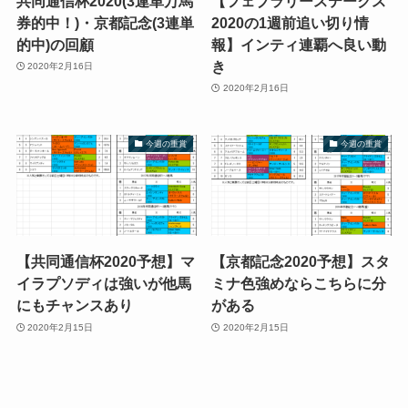
2020年2月18日
2020年2月17日
今週の重賞
今週の重賞
【京都牝馬ステークス2020
【ダイヤモンドステークス
血統傾向】大活躍している
2020血統傾向】ハーツクラ
のはこの血統
イ産駒が大活躍
2020年2月17日
2020年2月17日
今週の重賞
今週の重賞