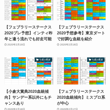
今週の重賞
中山金杯
京都金杯
フェブラリーステークス
高松宮記念
ドバイ
大阪杯
桜花賞
皐月賞
香港
天皇賞(春)
NHKマイルカップ
ヴィクトリアマイル
オークス
日本ダービー
安田記念
宝塚記念
帝王賞
ジャパンダートクラシック
スプリンターズS
凱旋門賞
秋華賞
菊花賞
天皇賞秋
JBC
エリザベス女王杯
マイルチャンピオンシップ
ジャパンカップ
チャンピオンズカップ
阪神ジュベナイルフィリーズ
朝日杯フューチュリティステークス
有馬記念
ホープフルS
東京大賞典
今週の重賞
今週の重賞