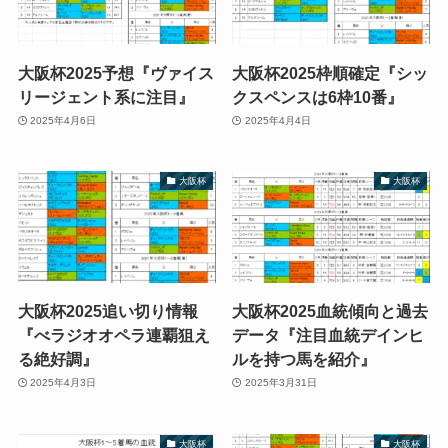
大阪杯2025予想『ヴァイス
大阪杯2025枠順確定『シッ
リージェント系に注目』
クスペンスは6枠10番』
2025年4月6日
2025年4月4日
大阪杯
大阪杯
大阪杯2025追い切り情報
大阪杯2025血統傾向と過去
『べラジオオペラ連覇狙え
データ『注目血統デインヒ
る絶好調』
ルを持つ馬を紹介』
2025年4月3日
2025年3月31日
大阪杯
大阪杯