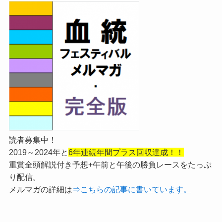
読者募集中！
2019～2024年と
6年連続年間プラス回収達成！！
重賞全頭解説付き予想+午前と午後の勝負レースをたっぷ
り配信。
メルマガの詳細は
⇒
こちらの記事に書いています。