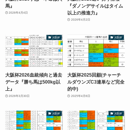
馬』
『ダノンデサイルはタイム
以上の推進力』
2026年4月4日
2026年4月2日
大阪杯
大阪杯
大阪杯2026血統傾向と過去
大阪杯2025回顧(チャーチ
データ『勝ち馬は500kg以
ルダウンズC3連単など完全
上』
的中)
2026年3月30日
2025年4月6日
大阪杯
大阪杯