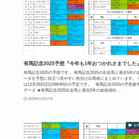
有馬記念2025予想『今年も1年おつかれさまでした
有馬記念2025の予想です。 有馬記念2025の出走馬と過去5年の
ータを予想に役立つ見やすい色分け出馬表にまとめています。 
は12月28日(日)15時40分の予定です。 有馬記念2025の予想参
データ ★有馬記念2025出走馬と過去5年の血統傾向 ...
2025年12月27日
有