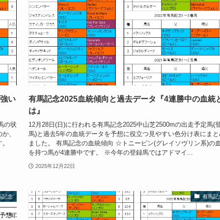
力強い
有馬記念2025血統傾向と過去データ『4連勝中の血統
は』
各馬の状
12月28日(日)に行われる有馬記念2025中山芝2500mの出走予定馬(
のか、
馬)と過去5年の血統データを予想に役立つ見やすい色分け表にまと
す。
ました。 有馬記念の血統傾向 ☆トニービン(グレイソヴリン系)の
を持つ馬が4連勝中です。 ※今年の登録馬ではアドマイ...
2025年12月22日
馬記念
有馬記