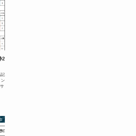
枠2
馬記
ノン
デサ
念