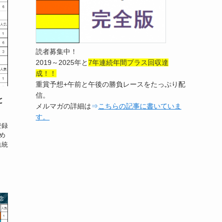
読者募集中！
2019～2025年と
7年連続年間プラス回収達
成！！
重賞予想+午前と午後の勝負レースをたっぷり配
信。
と
メルマガの詳細は
⇒
こちらの記事に書いていま
す。
登録
め
血統
念