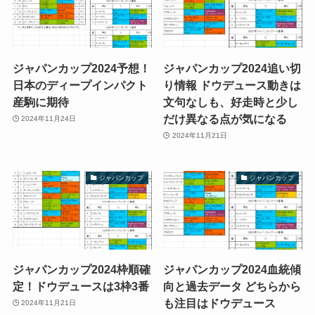
ジャパンカップ2024予想！
ジャパンカップ2024追い切
日本のディープインパクト
り情報 ドウデュース動きは
産駒に期待
文句なしも、好走時と少し
だけ異なる点が気になる
2024年11月24日
2024年11月21日
ジャパンカップ
ジャパンカップ
ジャパンカップ2024枠順確
ジャパンカップ2024血統傾
定！ドウデュースは3枠3番
向と過去データ どちらから
も注目はドウデュース
2024年11月21日