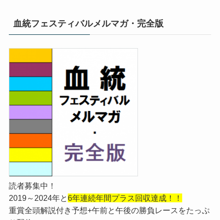
血統フェスティバルメルマガ・完全版
読者募集中！
2019～2024年と
6年連続年間プラス回収達成！！
重賞全頭解説付き予想+午前と午後の勝負レースをたっぷ