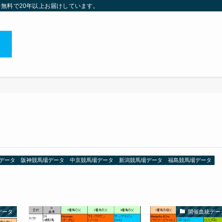
無料で20年以上お届けしています。
データ
阪神競馬場データ
中京競馬場データ
新潟競馬場データ
福島競馬場データ
データ
開催血統デー