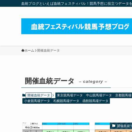
血統ブログといえば血統フェスティバル！競馬予想に役立つデータを
ホーム
開催血統データ
開催血統データ
– category –
開催血統データ
東京競馬場データ
中山競馬場データ
京都競馬場
小倉競馬場データ
札幌競馬場データ
函館競馬場データ
開催血統