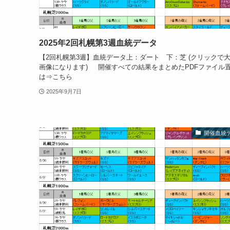
2025年2回札幌第3週血統データ
【2回札幌第3週】血統データ上：ダート 下：芝 (クリックで
画像になります) 開催すべての結果をまとめたPDFファイル
は⇒こちら
2025年9月7日
開催血統