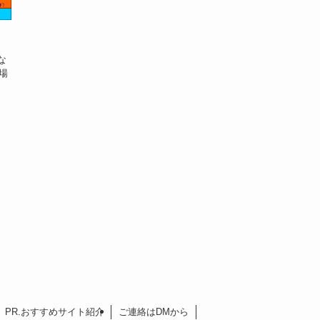
な
場
PR.おすすめサイト紹介
ご連絡はDMから