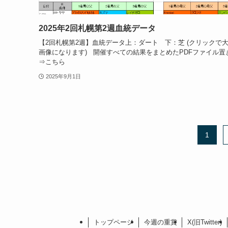
2025年2回札幌第2週血統データ
【2回札幌第2週】血統データ上：ダート 下：芝 (クリックで
画像になります) 開催すべての結果をまとめたPDFファイル置
⇒こちら
2025年9月1日
1
トップページ
今週の重賞
X(旧Twitter)