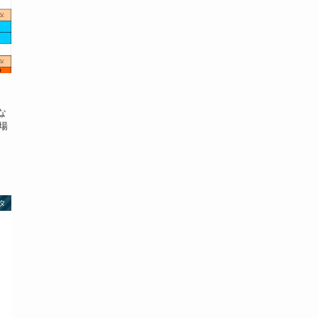
な
場
タ