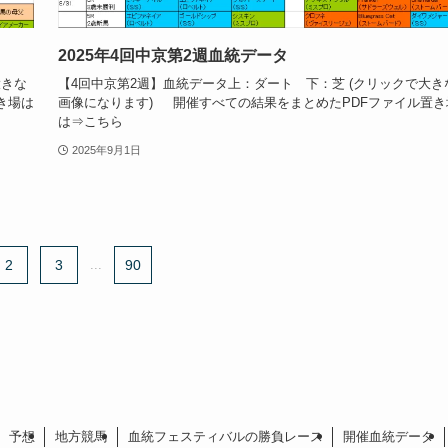
2025年4回中京第2週血統データ
大きな
【4回中京第2週】血統データ上：ダート 下：芝 (クリックで大き
き場は
画像になります) 開催すべての結果をまとめたPDFファイル置き
は⇒こちら
2025年9月1日
2
3
...
90
予想
地方競馬
血統フェスティバルの勝負レース
開催血統データ