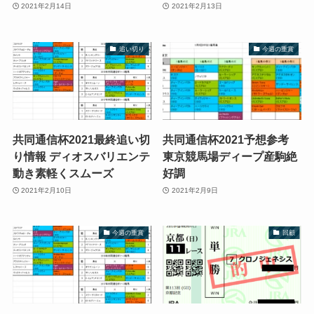
2021年2月14日
2021年2月13日
追い切り
今週の重賞
共同通信杯2021最終追い切
共同通信杯2021予想参考
り情報 ディオスバリエンテ
東京競馬場ディープ産駒絶
動き素軽くスムーズ
好調
2021年2月10日
2021年2月9日
今週の重賞
回顧