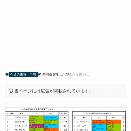
2021年2月13日
今週の重賞
予想
共同通信杯
当ページには広告が掲載されています。