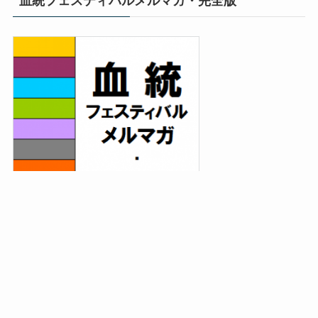
血統フェスティバルメルマガ・完全版
読者募集中！
2019～2024年と
6年連続年間プラス回収達成！！
重賞全頭解説付き予想+午前と午後の勝負レースをたっぷ
り配信。
メルマガの詳細は
⇒
こちらの記事に書いています。