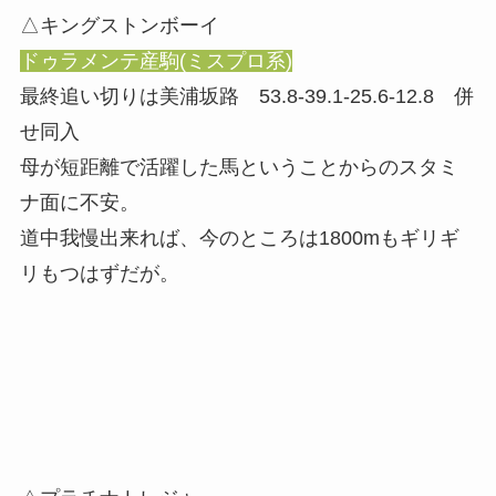
△キングストンボーイ
ドゥラメンテ産駒(ミスプロ系)
最終追い切りは美浦坂路 53.8-39.1-25.6-12.8 併
せ同入
母が短距離で活躍した馬ということからのスタミ
ナ面に不安。
道中我慢出来れば、今のところは1800mもギリギ
リもつはずだが。