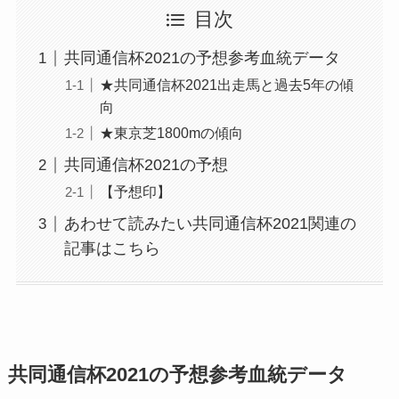
目次
共同通信杯2021の予想参考血統データ
★共同通信杯2021出走馬と過去5年の傾
向
★東京芝1800mの傾向
共同通信杯2021の予想
【予想印】
あわせて読みたい共同通信杯2021関連の
記事はこちら
共同通信杯2021の予想参考血統データ