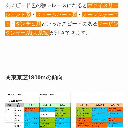
☆スピード色の強いレースになると
ヴァイスリー
ジェント系
・
ストームバード系
・
ノーザンテース
ト
・
ダンチヒ系
といったスピードのある
ノーザン
ダンサー系(大系統)
が活きてきます。
★東京芝1800mの傾向