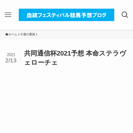
ホーム
今週の重賞
共同通信杯2021予想 本命ステラヴ
2021
2/13
ェローチェ