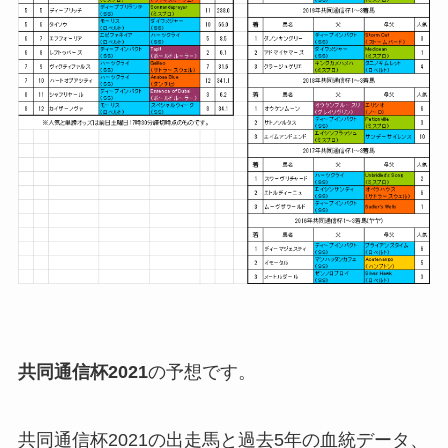
共同通信杯2021
の予想です。
共同通信杯2021の出走馬と過去5年の血統データ、