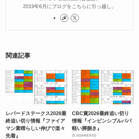
2019年6月にブログをこちらに引っ越し。
関連記事
レパードステークス2026最
CBC賞2026最終追い切り
終追い切り情報『ファイア
情報『インビンシブルパパ
マン素晴らしい伸びで楽々
軽い脚捌き』
先着』
2026年8月5日