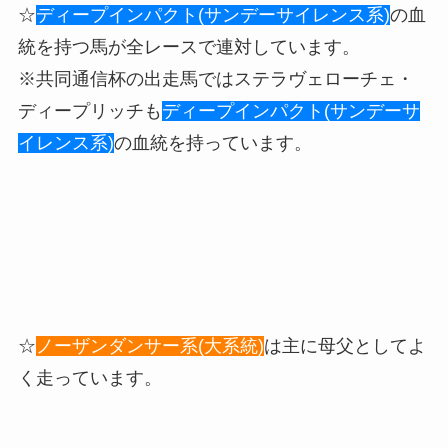
☆
ディープインパクト(サンデーサイレンス系)
の血
統を持つ馬が全レースで連対しています。
※共同通信杯の出走馬ではステラヴェローチェ・
ディープリッチも
ディープインパクト(サンデーサ
イレンス系)
の血統を持っています。
☆
ノーザンダンサー系(大系統)
は主に母父としてよ
く走っています。