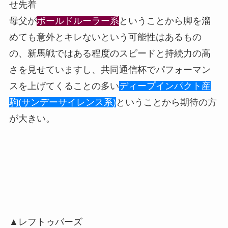
せ先着
母父が
ボールドルーラー系
ということから脚を溜
めても意外とキレないという可能性はあるもの
の、新馬戦ではある程度のスピードと持続力の高
さを見せていますし、共同通信杯でパフォーマン
スを上げてくることの多い
ディープインパクト産
駒(サンデーサイレンス系)
ということから期待の方
が大きい。
▲レフトゥバーズ