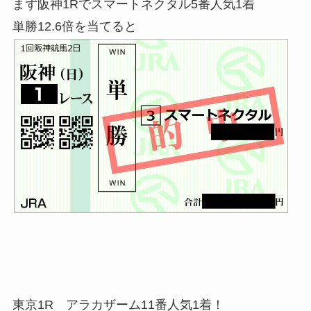
まず阪神1Rでスマートネクタル5番人気1着
単勝12.6倍を当てると
東京1R アラカザーム11番人気1着！