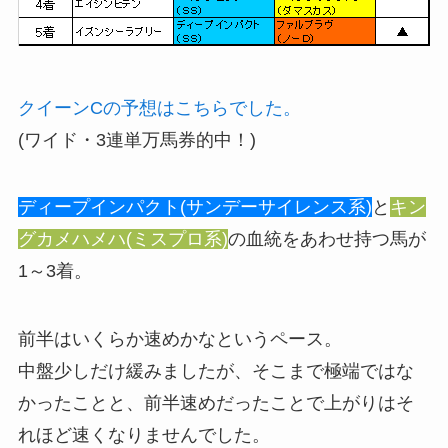
クイーンCの予想はこちらでした。
(ワイド・3連単万馬券的中！)
ディープインパクト(サンデーサイレンス系)
と
キン
グカメハメハ(ミスプロ系)
の血統をあわせ持つ馬が
1～3着。
前半はいくらか速めかなというペース。
中盤少しだけ緩みましたが、そこまで極端ではな
かったことと、前半速めだったことで上がりはそ
れほど速くなりませんでした。