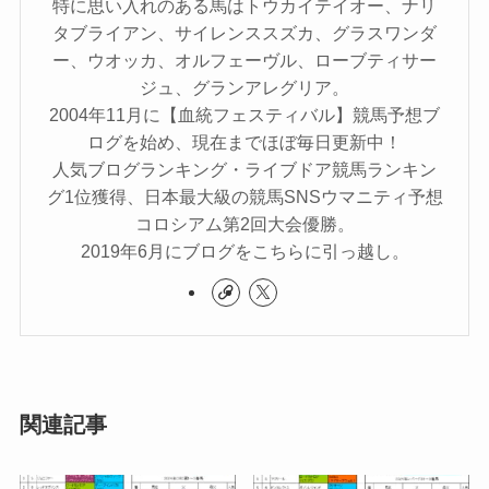
特に思い入れのある馬はトウカイテイオー、ナリ
タブライアン、サイレンススズカ、グラスワンダ
ー、ウオッカ、オルフェーヴル、ローブティサー
ジュ、グランアレグリア。
2004年11月に【血統フェスティバル】競馬予想ブ
ログを始め、現在までほぼ毎日更新中！
人気ブログランキング・ライブドア競馬ランキン
グ1位獲得、日本最大級の競馬SNSウマニティ予想
コロシアム第2回大会優勝。
2019年6月にブログをこちらに引っ越し。
関連記事