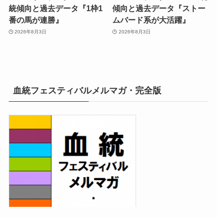
統傾向と過去データ『1枠1
傾向と過去データ『ストー
番の馬が連勝』
ムバード系が大活躍』
2026年8月3日
2026年8月3日
血統フェスティバルメルマガ・完全版