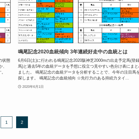
鳴尾記念2020血統傾向 3年連続好走中の血統とは
の状態
6月6日(土)に行われる鳴尾記念2020阪神芝2000mの出走予定馬(登
か、
馬)と過去5年の血統データを予想に役立つ見やすい色分け表にまと
す。
ました。 鳴尾記念の血統データを分析することで、今年の注目馬
探します。 鳴尾記念の血統傾向 ☆先行力のある持続力タイ...
2020年6月1日
1
2