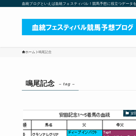
血統ブログといえば血統フェスティバル！競馬予想に役立つデータを
ホーム
鳴尾記念
鳴尾記念
– tag –
安