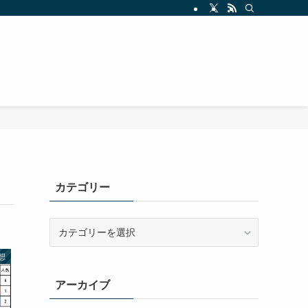
カテゴリー
カ
テ
ゴ
想
リ
アーカイブ
ー