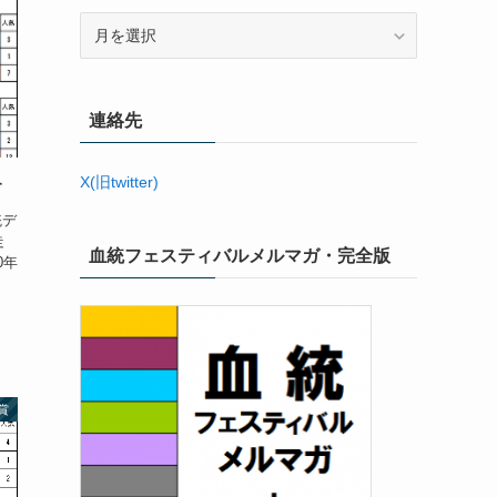
ア
ー
カ
イ
連絡先
ブ
X(旧twitter)
す
統デ
走
血統フェスティバルメルマガ・完全版
0年
賞