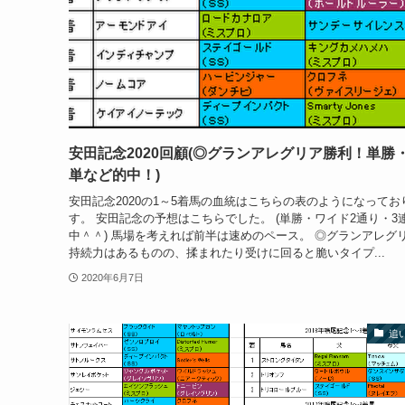
安田記念2020回顧(◎グランアレグリア勝利！単勝
単など的中！)
安田記念2020の1～5着馬の血統はこちらの表のようになってお
す。 安田記念の予想はこちらでした。 (単勝・ワイド2通り・3
中＾＾) 馬場を考えれば前半は速めのペース。 ◎グランアレグ
持続力はあるものの、揉まれたり受けに回ると脆いタイプ...
2020年6月7日
追