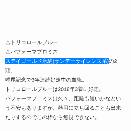
△トリコロールブルー
△パフォーマプロミス
ステイゴールド産駒(サンデーサイレンス系)
の2
頭。
鳴尾記念で3年連続好走中の血統。
トリコロールブルーは2018年3着に好走。
パフォーマプロミスは久々、距離も短いかなとい
う不安もありますが、器用に立ち回ることも出来
たりするのでこの枠なら無視できない。