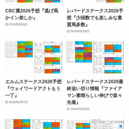
CBC賞2026予想『逃げ馬
レパードステークス2026予
かイン差しか』
想『少頭数でも楽しみな素
質馬多数』
2026年8月8日
2026年8月8日
エルムステークス2026予想
レパードステークス2026最
『ウェイワードアクトもう
終追い切り情報『ファイア
一丁』
マン素晴らしい伸びで楽々
先着』
2026年8月7日
2026年8月5日