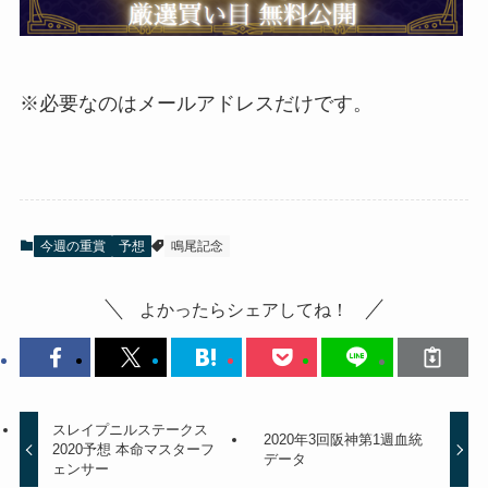
※必要なのはメールアドレスだけです。
今週の重賞
予想
鳴尾記念
よかったらシェアしてね！
スレイプニルステークス
2020年3回阪神第1週血統
2020予想 本命マスターフ
データ
ェンサー