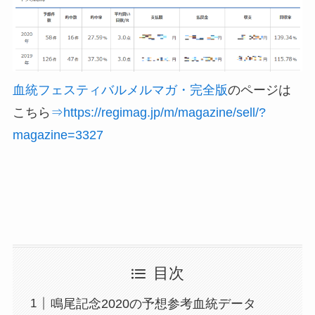
血統フェスティバルメルマガ・完全版
のページは
こちら
⇒https://regimag.jp/m/magazine/sell/?
magazine=3327
目次
鳴尾記念2020の予想参考血統データ