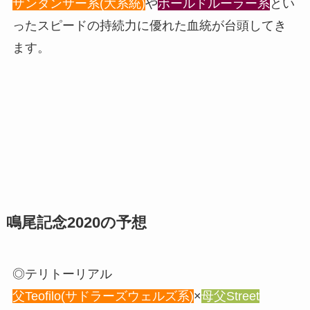
ザンダンサー系(大系統)
や
ボールドルーラー系
とい
ったスピードの持続力に優れた血統が台頭してき
ます。
鳴尾記念2020の予想
◎テリトーリアル
父Teofilo(サドラーズウェルズ系)
×
母父Street