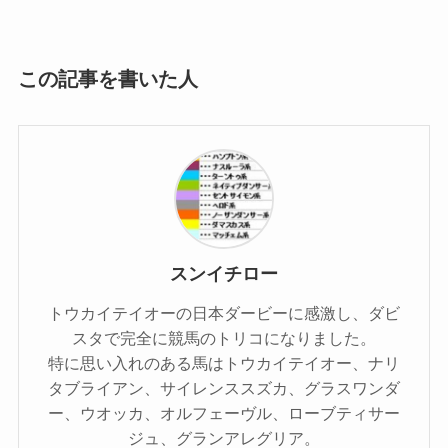
この記事を書いた人
スンイチロー
トウカイテイオーの日本ダービーに感激し、ダビ
スタで完全に競馬のトリコになりました。
特に思い入れのある馬はトウカイテイオー、ナリ
タブライアン、サイレンススズカ、グラスワンダ
ー、ウオッカ、オルフェーヴル、ローブティサー
ジュ、グランアレグリア。