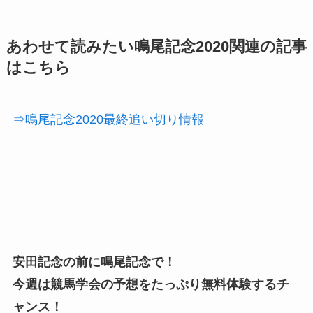
あわせて読みたい鳴尾記念2020関連の記事
はこちら
⇒鳴尾記念2020最終追い切り情報
安田記念の前に鳴尾記念で！
今週は競馬学会の予想をたっぷり無料体験するチ
ャンス！