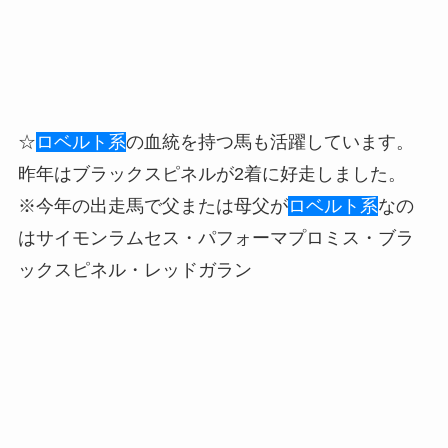
☆
ロベルト系
の血統を持つ馬も活躍しています。
昨年はブラックスピネルが2着に好走しました。
※今年の出走馬で父または母父が
ロベルト系
なの
はサイモンラムセス・パフォーマプロミス・ブラ
ックスピネル・レッドガラン