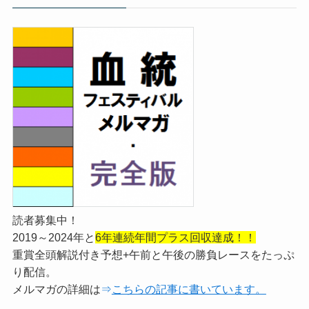
読者募集中！
2019～2024年と
6年連続年間プラス回収達成！！
重賞全頭解説付き予想+午前と午後の勝負レースをたっぷ
り配信。
メルマガの詳細は
⇒
こちらの記事に書いています。