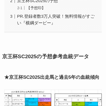
京王杯SC2025の予想
【予想印】
PR.登録者数3万人突破！無料情報がすご
い『横綱ダービー』
京王杯SC2025の予想参考血統データ
★京王杯SC2025出走馬と過去5年の血統傾向