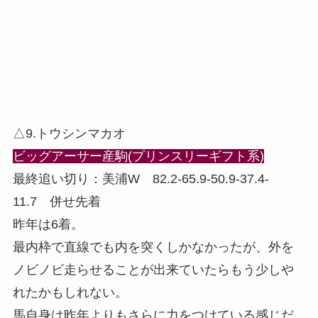
△9.トウシンマカオ
ビッグアーサー産駒(プリンスリーギフト系)
最終追い切り：美浦W 82.2-65.9-50.9-37.4-
11.7 併せ先着
昨年は6着。
最内枠で直線でも内を突くしかなかったが、外を
ノビノビ走らせることが出来ていたらもう少しや
れたかもしれない。
馬自身は昨年よりもさらに力をつけている感じだ