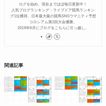
ログを始め、現在までほぼ毎日更新中！
人気ブログランキング・ライブドア競馬ランキン
グ1位獲得、日本最大級の競馬SNSウマニティ予想
コロシアム第2回大会優勝。
2019年6月にブログをこちらに引っ越し。
関連記事