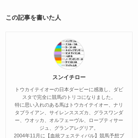
この記事を書いた人
スンイチロー
トウカイテイオーの日本ダービーに感激し、ダビ
スタで完全に競馬のトリコになりました。
特に思い入れのある馬はトウカイテイオー、ナリ
タブライアン、サイレンススズカ、グラスワンダ
ー、ウオッカ、オルフェーヴル、ローブティサー
ジュ、グランアレグリア。
2004年11月に【血統フェスティバル】競馬予想ブ