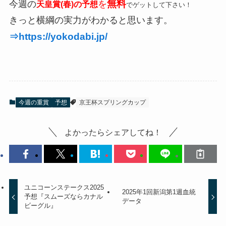
無料
今週の
を
天皇賞(春)の予想
でゲットして下さい！
きっと横綱の実力がわかると思います。
⇒https://yokodabi.jp/
今週の重賞
予想
京王杯スプリングカップ
よかったらシェアしてね！
ユニコーンステークス2025
2025年1回新潟第1週血統
予想『スムーズならカナル
データ
ビーグル』