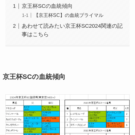
京王杯SCの血統傾向
【京王杯SC】の血統プライマル
あわせて読みたい京王杯SC2024関連の記
事はこちら
京王杯SCの血統傾向