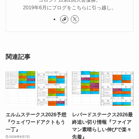
2019年6月にブログをこちらに引っ越し。
関連記事
エルムステークス2026予想
レパードステークス2026最
『ウェイワードアクトもう
終追い切り情報『ファイア
一丁』
マン素晴らしい伸びで楽々
先着』
2026年8月7日