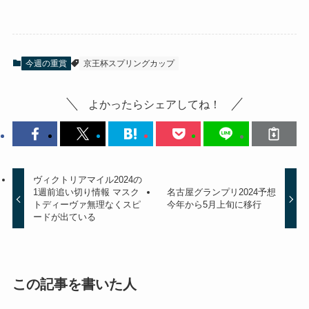
今週の重賞
京王杯スプリングカップ
よかったらシェアしてね！
ヴィクトリアマイル2024の
1週前追い切り情報 マスク
名古屋グランプリ2024予想
トディーヴァ無理なくスピ
今年から5月上旬に移行
ードが出ている
この記事を書いた人