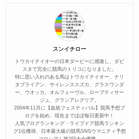
スンイチロー
トウカイテイオーの日本ダービーに感激し、ダビ
スタで完全に競馬のトリコになりました。
特に思い入れのある馬はトウカイテイオー、ナリ
タブライアン、サイレンススズカ、グラスワンダ
ー、ウオッカ、オルフェーヴル、ローブティサー
ジュ、グランアレグリア。
2004年11月に【血統フェスティバル】競馬予想ブ
ログを始め、現在までほぼ毎日更新中！
人気ブログランキング・ライブドア競馬ランキン
グ1位獲得、日本最大級の競馬SNSウマニティ予想
コロシアム第2回大会優勝。