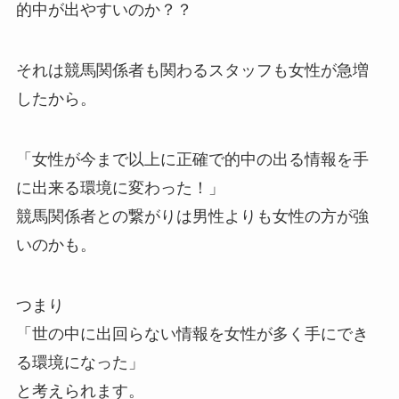
的中が出やすいのか？？
それは競馬関係者も関わるスタッフも女性が急増
したから。
「女性が今まで以上に正確で的中の出る情報を手
に出来る環境に変わった！」
競馬関係者との繋がりは男性よりも女性の方が強
いのかも。
つまり
「世の中に出回らない情報を女性が多く手にでき
る環境になった」
と考えられます。