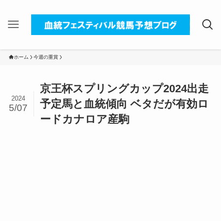
ホーム
今週の重賞
京王杯スプリングカップ2024出走
2024
予定馬と血統傾向 ベタだが有効ロ
5/07
ードカナロア産駒