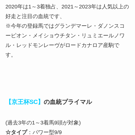
2020年は1～3着独占、2021～2023年は人気以上の
好走と注目の血統です、
※今年の登録馬ではグランデマーレ・ダノンスコ
ーピオン・メイショウチタン・リュミエールノワ
ル・レッドモンレーヴがロードカナロア産駒で
す。
【京王杯SC】
の血統プライマル
(過去3年の1～3着馬9頭が対象)
☆タイプ
：パワー型9/9