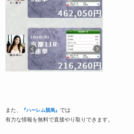
また、
では
『ハーレム競馬』
有力な情報を無料で直接やり取りできます。