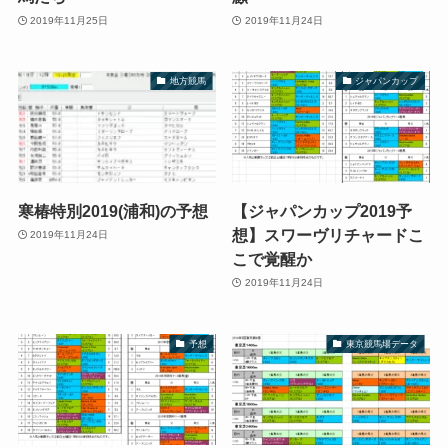
2019年11月25日
2019年11月24日
地方競馬
ジャパンカップ
寒椿特別2019(浦和)の予想
【ジャパンカップ2019予
想】スワーヴリチャードこ
2019年11月24日
こで覚醒か
2019年11月24日
予想
東京競馬場データ