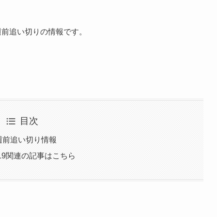
週前追い切りの情報です。
目次
1週前追い切り情報
19関連の記事はこちら