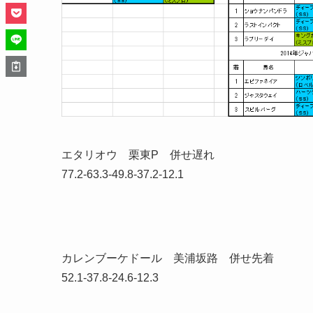
エタリオウ 栗東P 併せ遅れ
77.2-63.3-49.8-37.2-12.1
カレンブーケドール 美浦坂路 併せ先着
52.1-37.8-24.6-12.3