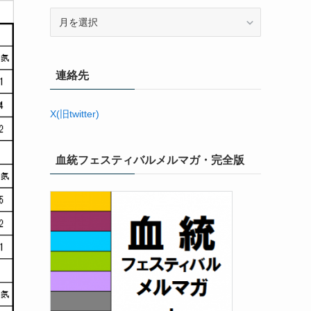
ア
ー
カ
イ
連絡先
ブ
X(旧twitter)
血統フェスティバルメルマガ・完全版