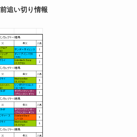
週前追い切り情報