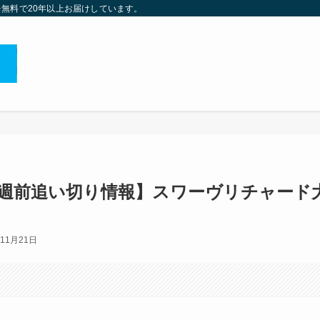
無料で20年以上お届けしています。
の1週前追い切り情報】スワーヴリチャード
年11月21日