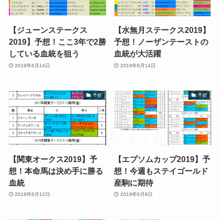
【ジューンステークス
【水無月ステークス2019】
2019】予想！ここ3年で2勝
予想！ノーザンテーストの
している血統を狙う
血統が大活躍
2019年6月14日
2019年6月14日
予想
予想
【関東オークス2019】予
【エプソムカップ2019】予
想！本命馬は決め手に勝る
想！今週もステイゴールド
血統
産駒に期待
2019年6月12日
2019年6月9日