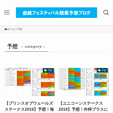
ホーム
予想
予想
– category –
予想
予想
【プリンスオブウェールズ
【ユニコーンステークス
ステークス2019】予想！毎
2019】予想！外枠プラスに