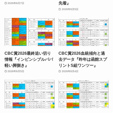
先着』
2026年8月7日
2026年8月5日
CBC賞2026最終追い切り
CBC賞2026血統傾向と過
情報『インビンシブルパパ
去データ『昨年は函館スプ
軽い脚捌き』
リントS組ワンツー』
2026年8月5日
2026年8月4日