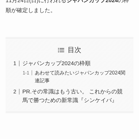
11月24日(日)に行われる
ジャパンカップ2024
の枠
順が確定しました。
目次
ジャパンカップ2024の枠順
あわせて読みたいジャパンカップ2024関
連記事
PR.その常識はもう古い。 これからの競
馬で勝つための新常識『シンケイバ』