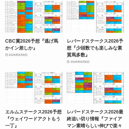
CBC賞2026予想『逃げ馬
レパードステークス2026予
かイン差しか』
想『少頭数でも楽しみな素
質馬多数』
2026年8月8日
2026年8月8日
エルムステークス2026予想
レパードステークス2026最
『ウェイワードアクトもう
終追い切り情報『ファイア
一丁』
マン素晴らしい伸びで楽々