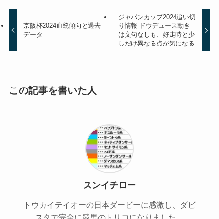
ジャパンカップ2024追い切
京阪杯2024血統傾向と過去
り情報 ドウデュース動き
データ
は文句なしも、好走時と少
しだけ異なる点が気になる
この記事を書いた人
スンイチロー
トウカイテイオーの日本ダービーに感激し、ダビ
スタで完全に競馬のトリコになりました。