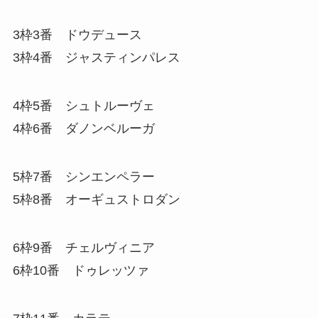
3枠3番 ドウデュース
3枠4番 ジャスティンパレス
4枠5番 シュトルーヴェ
4枠6番 ダノンベルーガ
5枠7番 シンエンペラー
5枠8番 オーギュストロダン
6枠9番 チェルヴィニア
6枠10番 ドゥレッツァ