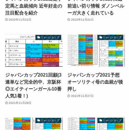
定馬と血統傾向 近年好走の
前追い切り情報 ダノンベル
注目配合を紹介
ーガ大きく走れている
2022年11月21日
2022年11月21日
ジャパンカップ
ジャパンカップ
ジャパンカップ2021回顧(3
ジャパンカップ2021予想
連単など完全的中、京阪杯
オーソリティ母の血統が後
◎エイティーンガール10番
押し
人気1着！)
2021年11月27日
2021年11月28日
ジャパンカップ
ジャパンカップ