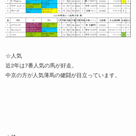
☆人気
近2年は7番人気の馬が好走。
中京の方が人気薄馬の健闘が目立っています。