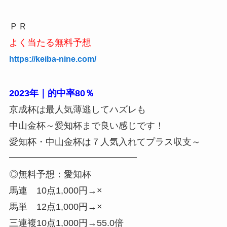
ＰＲ
よく当たる無料予想
https://keiba-nine.com/
2023年｜的中率80％
京成杯は最人気薄逃してハズレも
中山金杯～愛知杯まで良い感じです！
愛知杯・中山金杯は７人気入れてプラス収支～
━━━━━━━━━━━━━━
◎無料予想：愛知杯
馬連 10点1,000円→×
馬単 12点1,000円→×
三連複10点1,000円→55.0倍