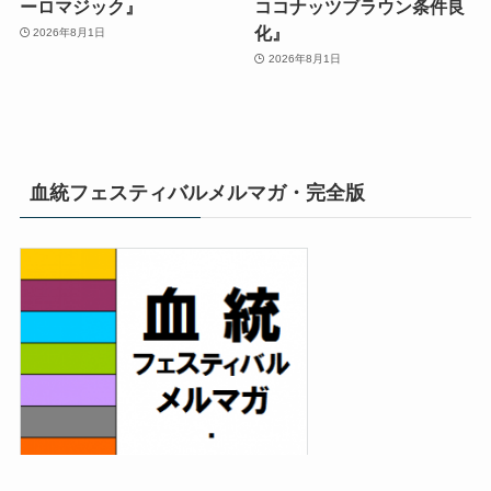
ーロマジック』
ココナッツブラウン条件良
化』
2026年8月1日
2026年8月1日
血統フェスティバルメルマガ・完全版