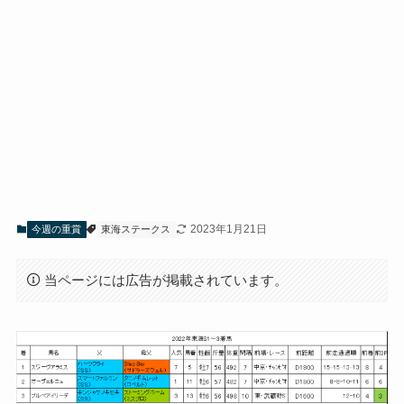
2023年1月21日
今週の重賞
東海ステークス
当ページには広告が掲載されています。