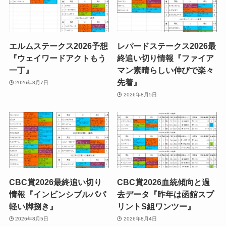
エルムステークス2026予想
レパードステークス2026最
『ウェイワードアクトもう
終追い切り情報『ファイア
一丁』
マン素晴らしい伸びで楽々
先着』
2026年8月7日
2026年8月5日
CBC賞2026最終追い切り
CBC賞2026血統傾向と過
情報『インビンシブルパパ
去データ『昨年は函館スプ
軽い脚捌き』
リントS組ワンツー』
2026年8月5日
2026年8月4日