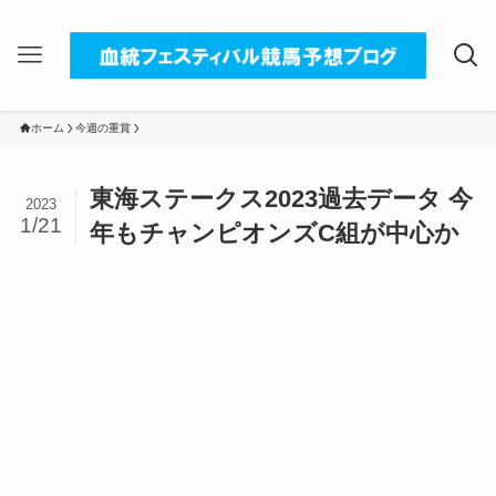
ホーム
今週の重賞
東海ステークス2023過去データ 今
2023
1/21
年もチャンピオンズC組が中心か