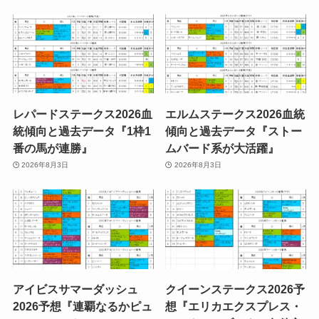
レパードステークス2026血
エルムステークス2026血統
統傾向と過去データ『1枠1
傾向と過去データ『ストー
番の馬が連勝』
ムバード系が大活躍』
2026年8月3日
2026年8月3日
アイビスサマーダッシュ
クイーンステークス2026予
2026予想『連覇なるかピュ
想『エリカエクスプレス・