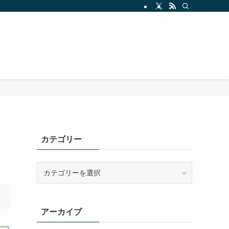
カテゴリー
カ
テ
ゴ
リ
アーカイブ
ー