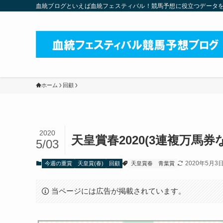
血統ブログといえば血統フェスティバル！競馬予想に役立つデータを
ホーム
回顧
2020
天皇賞春2020(3連複万馬券
5/03
2020年5月3
今週の重賞
天皇賞(春)
回顧
天皇賞春
青葉賞
当ページには広告が掲載されています。