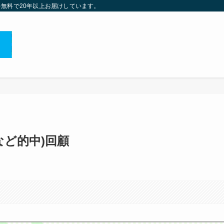
無料で20年以上お届けしています。
など的中)回顧
日