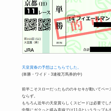
天皇賞春の予想はこちらでした。
(単勝・ワイド・3連複万馬券的中)
前半こそスローだったもののキセキが動いてペー
ならず。
もちろん近年の天皇賞らしくスピードは必要でし
中盤にガクっと緩み直線では11.0というラップ