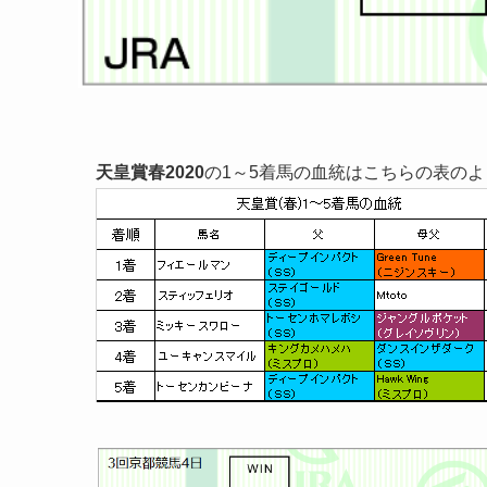
天皇賞春2020
の1～5着馬の血統はこちらの表の