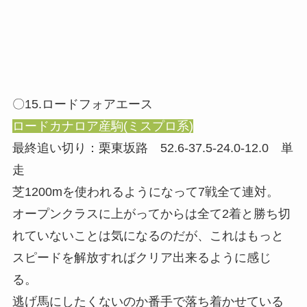
〇15.ロードフォアエース
ロードカナロア産駒(ミスプロ系)
最終追い切り：栗東坂路 52.6-37.5-24.0-12.0 単
走
芝1200mを使われるようになって7戦全て連対。
オープンクラスに上がってからは全て2着と勝ち切
れていないことは気になるのだが、これはもっと
スピードを解放すればクリア出来るように感じ
る。
逃げ馬にしたくないのか番手で落ち着かせている