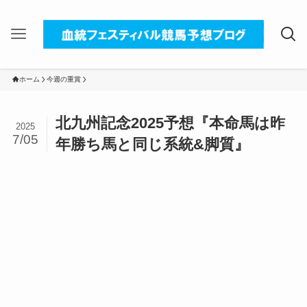
ホーム
今週の重賞
北九州記念2025予想『本命馬は昨
2025
7/05
年勝ち馬と同じ系統&脚質』