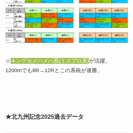
☆
キングカメハメハ系(ミスプロ系)
が活躍。
1200mでも8R→12Rとこの系統が連勝。
★北九州記念2025過去データ