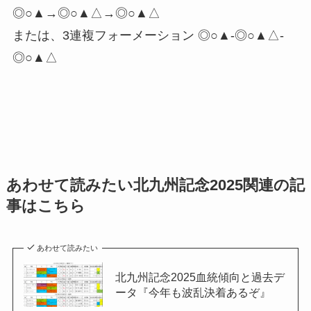
◎○▲→◎○▲△→◎○▲△
または、3連複フォーメーション ◎○▲-◎○▲△-
◎○▲△
あわせて読みたい北九州記念2025関連の記
事はこちら
あわせて読みたい
北九州記念2025血統傾向と過去デ
ータ『今年も波乱決着あるぞ』