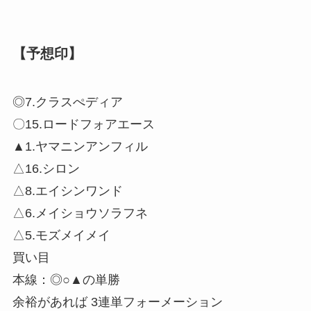
【予想印】
◎7.クラスぺディア
〇15.ロードフォアエース
▲1.ヤマニンアンフィル
△16.シロン
△8.エイシンワンド
△6.メイショウソラフネ
△5.モズメイメイ
買い目
本線：◎○▲の単勝
余裕があれば 3連単フォーメーション