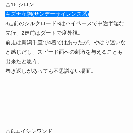
△16.シロン
キズナ産駒(サンデーサイレンス系)
3走前のシルクロードSはハイペースで中途半端な
先行、2走前はダートで度外視。
前走は新潟千直で4着ではあったが、やはり速いな
と感じだし、スピード面への刺激を与えることも
出来たと思う。
巻き返しがあっても不思議ない場面。
△8.エイシンワンド