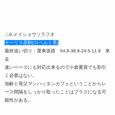
△6.メイショウソラフネ
モーリス産駒(ロベルト系)
最終追い切り：栗東坂路 54.8-38.9-24.5-11.9 単
走
速いペースにも対応出来るので小倉重賞でも割引
く必要はない。
加齢と母父マンハッタンカフェということからレ
ース間隔をしっかり取ったことはプラスになる可
能性がある。