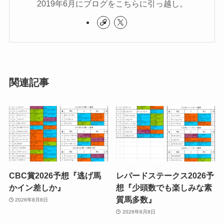
2019年6月にブログをこちらに引っ越し。
関連記事
CBC賞2026予想『逃げ馬
レパードステークス2026予
かイン差しか』
想『少頭数でも楽しみな素
質馬多数』
2026年8月8日
2026年8月8日