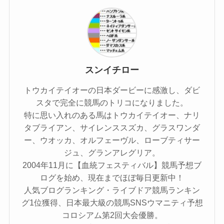
スンイチロー
トウカイテイオーの日本ダービーに感激し、ダビ
スタで完全に競馬のトリコになりました。
特に思い入れのある馬はトウカイテイオー、ナリ
タブライアン、サイレンススズカ、グラスワンダ
ー、ウオッカ、オルフェーヴル、ローブティサー
ジュ、グランアレグリア。
2004年11月に【血統フェスティバル】競馬予想ブ
ログを始め、現在までほぼ毎日更新中！
人気ブログランキング・ライブドア競馬ランキン
グ1位獲得、日本最大級の競馬SNSウマニティ予想
コロシアム第2回大会優勝。