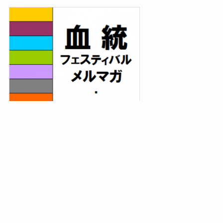
読者募集中！
2019～2024年と
6年連続年間プラス回収達成！！
重賞全頭解説付き予想+午前と午後の勝負レースをたっぷ
り配信。
メルマガの詳細は
⇒
こちらの記事に書いています。