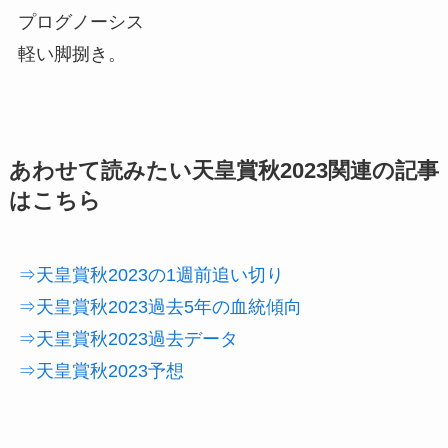
プログノーシス
軽い脚捌き。
あわせて読みたい天皇賞秋2023関連の記事
はこちら
⇒天皇賞秋2023の1週前追い切り
⇒天皇賞秋2023過去5年の血統傾向
⇒天皇賞秋2023過去データ
⇒天皇賞秋2023予想