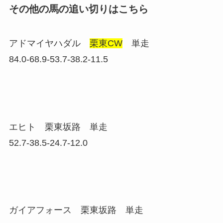
その他の馬の追い切りはこちら
アドマイヤハダル
栗東CW
単走
84.0-68.9-53.7-38.2-11.5
エヒト 栗東坂路 単走
52.7-38.5-24.7-12.0
ガイアフォース 栗東坂路 単走