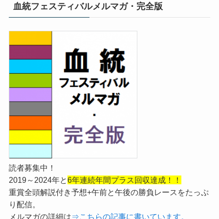
血統フェスティバルメルマガ・完全版
読者募集中！
2019～2024年と
6年連続年間プラス回収達成！！
重賞全頭解説付き予想+午前と午後の勝負レースをたっぷ
り配信。
メルマガの詳細は
⇒
こちらの記事に書いています。