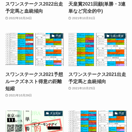
スワンステークス2022出走
天皇賞2021回顧(単勝・3連
予定馬と血統傾向
単など完全的中)
2022年10月24日
2021年10月31日
予想
今週の重賞
スワンステークス2021予想
スワンステークス2021出走
ルークズネスト得意の距離
予定馬と血統傾向
短縮
2021年10月25日
2021年10月29日
天皇賞秋
予想