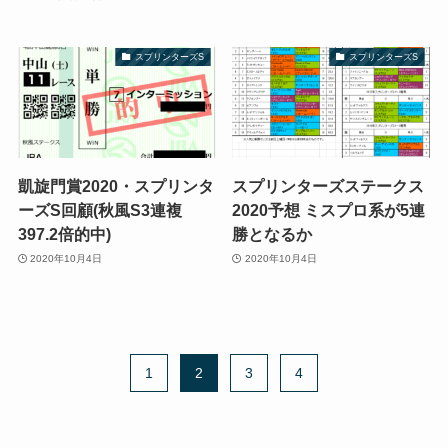
スプリンターズS
スプリンターズS
凱旋門賞2020・スプリンタ
スプリンターズステークス
ーズS回顧(秋風S3連複
2020予想 ミスプロ系が5連
397.2倍的中)
勝となるか
2020年10月4日
2020年10月4日
1
2
3
4