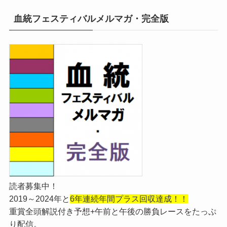
血統フェスティバルメルマガ・完全版
読者募集中！
2019～2024年と
6年連続年間プラス回収達成！！
重賞全頭解説付き予想+午前と午後の勝負レースをたっぷ
り配信。