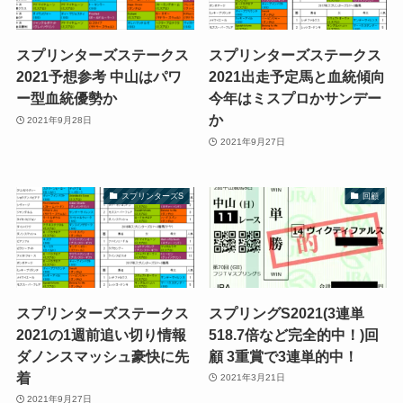
スプリンターズステークス
スプリンターズステークス
2021予想参考 中山はパワ
2021出走予定馬と血統傾向
ー型血統優勢か
今年はミスプロかサンデー
か
2021年9月28日
2021年9月27日
スプリンターズS
回顧
スプリンターズステークス
スプリングS2021(3連単
2021の1週前追い切り情報
518.7倍など完全的中！)回
ダノンスマッシュ豪快に先
顧 3重賞で3連単的中！
着
2021年3月21日
2021年9月27日