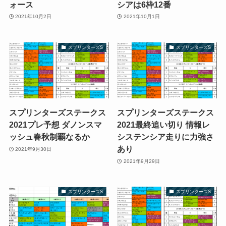
ォース
シアは6枠12番
2021年10月2日
2021年10月1日
スプリンターズS
スプリンターズS
スプリンターズステークス
スプリンターズステークス
2021プレ予想 ダノンスマ
2021最終追い切り 情報レ
ッシュ春秋制覇なるか
システンシア走りに力強さ
あり
2021年9月30日
2021年9月29日
スプリンターズS
スプリンターズS