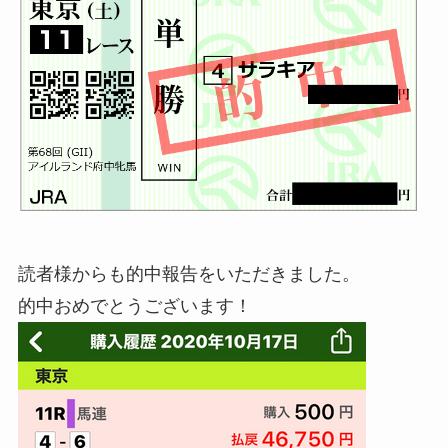
読者様からも的中報告をいただきました。
的中おめでとうございます！