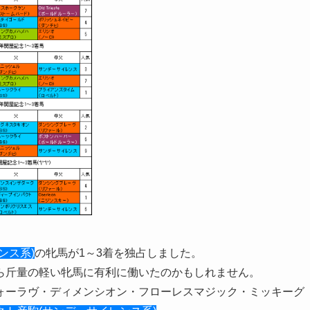
ンス系)
の牝馬が1～3着を独占しました。
ら斤量の軽い牝馬に有利に働いたのかもしれません。
ォーラヴ・ディメンシオン・フローレスマジック・ミッキーグ