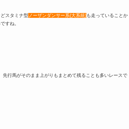
などスタミナ型
ノーザンダンサー系(大系統)
も走っていることか
いですね。
が、先行馬がそのまま上がりもまとめて残ることも多いレースで