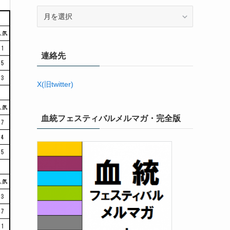
ア
ー
カ
イ
連絡先
ブ
X(旧twitter)
血統フェスティバルメルマガ・完全版