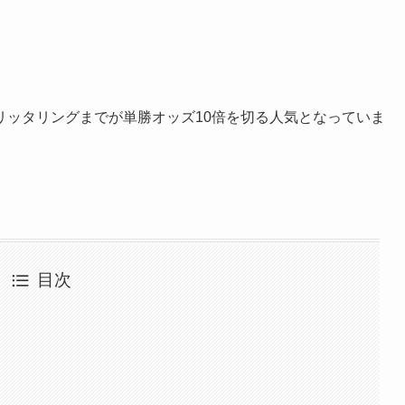
リッタリングまでが単勝オッズ10倍を切る人気となっていま
目次