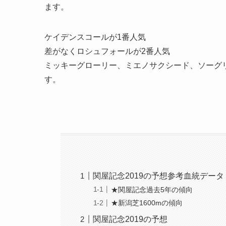
ます。
ケイデンスコールが1番人気
差がなくロシュフォールが2番人気
ミッキーグローリー、ミエノサクシード、ソーグ
す。
関屋記念2019の予想参考血統データ
★関屋記念過去5年の傾向
★新潟芝1600mの傾向
関屋記念2019の予想