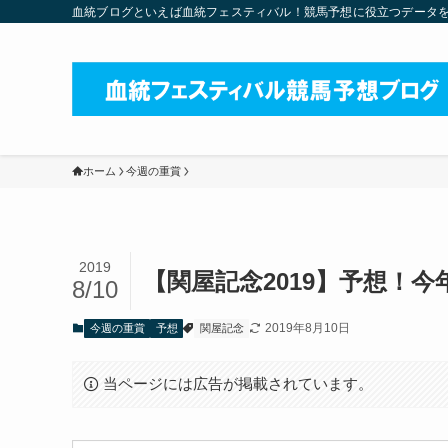
血統ブログといえば血統フェスティバル！競馬予想に役立つデータを
ホーム
今週の重賞
2019
【関屋記念2019】予想！
8/10
2019年8月10日
今週の重賞
予想
関屋記念
当ページには広告が掲載されています。