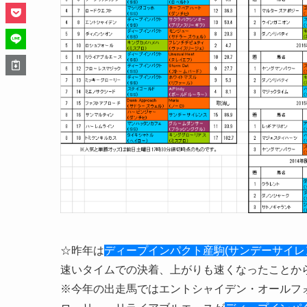
☆昨年は
ディープインパクト産駒(サンデーサイレ
速いタイムでの決着、上がりも速くなったことか
※今年の出走馬ではエントシャイデン・オールフ