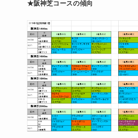
★阪神芝コースの傾向