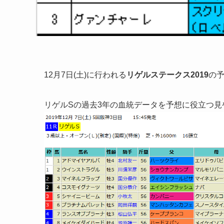
12月7日(土)に行われる
リゲルステークス2019
の
リゲルSの過去3年の血統データを予想に役立つ