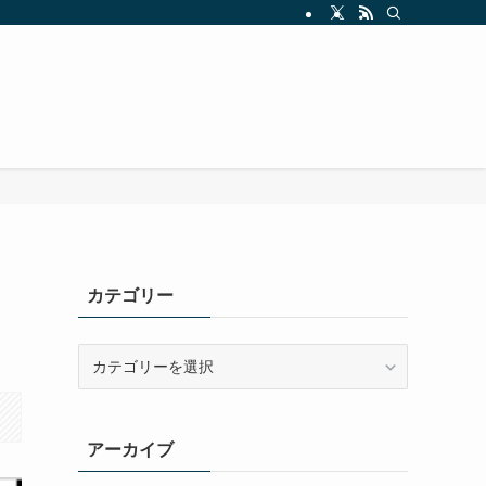
カテゴリー
カ
テ
ゴ
リ
アーカイブ
ー