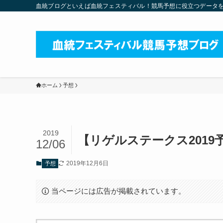
血統ブログといえば血統フェスティバル！競馬予想に役立つデータを
ホーム
予想
2019
【リゲルステークス201
12/06
2019年12月6日
予想
当ページには広告が掲載されています。