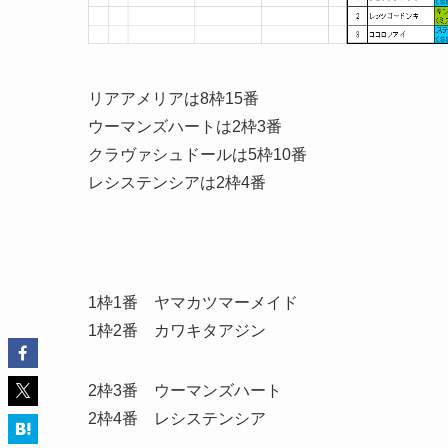
リアアメリアは8枠15番
ウーマンズハートは2枠3番
クラヴァシュドールは5枠10番
レシステンシアは2枠4番
1枠1番 ヤマカツマーメイド
1枠2番 カワキタアジン
2枠3番 ウーマンズハート
2枠4番 レシステンシア