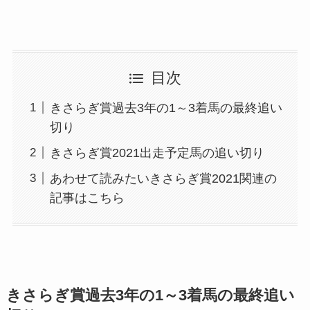
目次
きさらぎ賞過去3年の1～3着馬の最終追い
切り
きさらぎ賞2021出走予定馬の追い切り
あわせて読みたいきさらぎ賞2021関連の
記事はこちら
きさらぎ賞過去3年の1～3着馬の最終追い