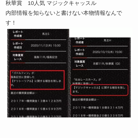
秋華賞 10人気 マジックキャッスル
内部情報を知らないと書けない本物情報なんで
す！