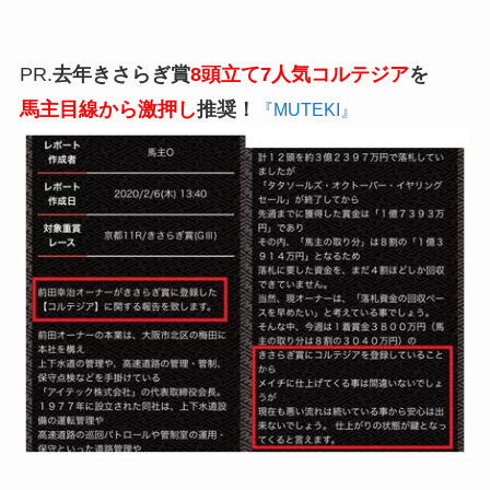
PR.
去年きさらぎ賞
8頭立て7人気コルテジア
を
馬主目線から激押し
推奨！
『MUTEKI』