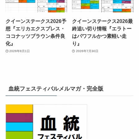
クイーンステークス2026予
クイーンステークス2026最
想『エリカエクスプレス・
終追い切り情報『エラトー
ココナッツブラウン条件良
はパワフルかつ素軽い走
化』
り』
2026年8月1日
2026年7月30日
血統フェスティバルメルマガ・完全版