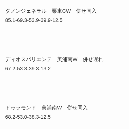
ダノンジェネラル 栗東CW 併せ同入
85.1-69.3-53.9-39.9-12.5
ディオスバリエンテ 美浦南W 併せ遅れ
67.2-53.3-39.3-13.2
ドゥラモンド 美浦南W 併せ同入
68.2-53.0-38.3-12.5