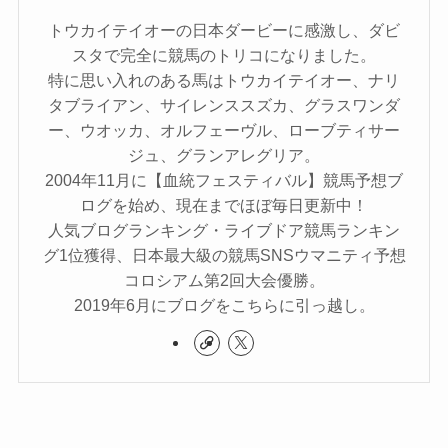
トウカイテイオーの日本ダービーに感激し、ダビ
スタで完全に競馬のトリコになりました。
特に思い入れのある馬はトウカイテイオー、ナリ
タブライアン、サイレンススズカ、グラスワンダ
ー、ウオッカ、オルフェーヴル、ローブティサー
ジュ、グランアレグリア。
2004年11月に【血統フェスティバル】競馬予想ブ
ログを始め、現在までほぼ毎日更新中！
人気ブログランキング・ライブドア競馬ランキン
グ1位獲得、日本最大級の競馬SNSウマニティ予想
コロシアム第2回大会優勝。
2019年6月にブログをこちらに引っ越し。