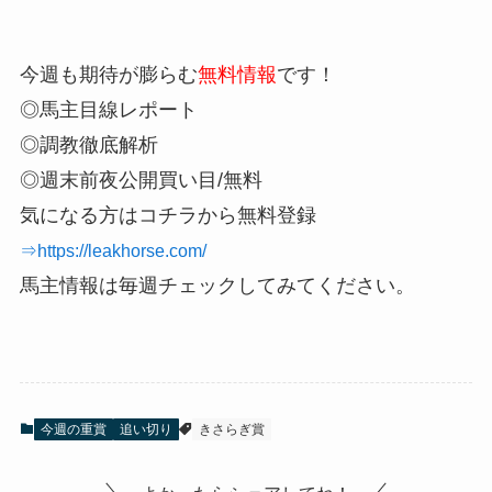
今週も期待が膨らむ
無料情報
です！
◎馬主目線レポート
◎調教徹底解析
◎週末前夜公開買い目/無料
気になる方はコチラから無料登録
⇒https://leakhorse.com/
馬主情報は毎週チェックしてみてください。
今週の重賞
追い切り
きさらぎ賞