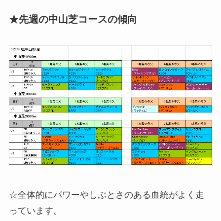
★先週の中山芝コースの傾向
☆全体的にパワーやしぶとさのある血統がよく走
っています。