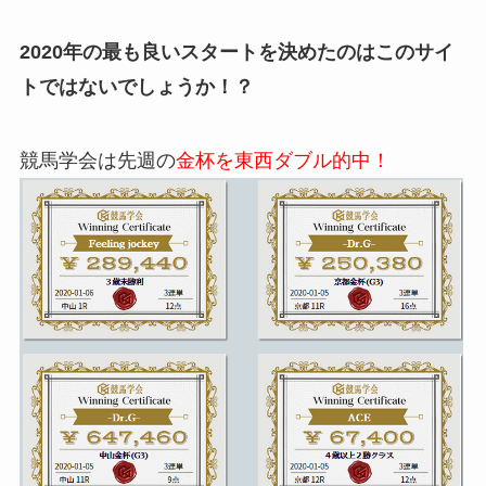
2020年の最も良いスタートを決めたのはこのサイ
トではないでしょうか！？
競馬学会は先週の
金杯を東西ダブル的中！