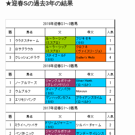
★迎春Sの過去3年の結果