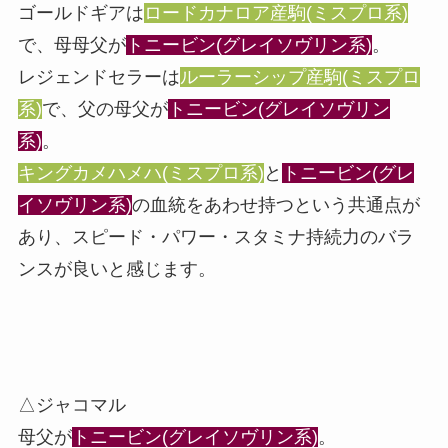
ゴールドギアは
ロードカナロア産駒(ミスプロ系)
で、母母父が
トニービン(グレイソヴリン系)
。
レジェンドセラーは
ルーラーシップ産駒(ミスプロ
系)
で、父の母父が
トニービン(グレイソヴリン
系)
。
キングカメハメハ(ミスプロ系)
と
トニービン(グレ
イソヴリン系)
の血統をあわせ持つという共通点が
あり、スピード・パワー・スタミナ持続力のバラ
ンスが良いと感じます。
△ジャコマル
母父が
トニービン(グレイソヴリン系)
。