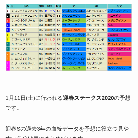
1月11日(土)に行われる
迎春ステークス2020
の予想
です。
迎春Sの過去3年の血統データを予想に役立つ見や