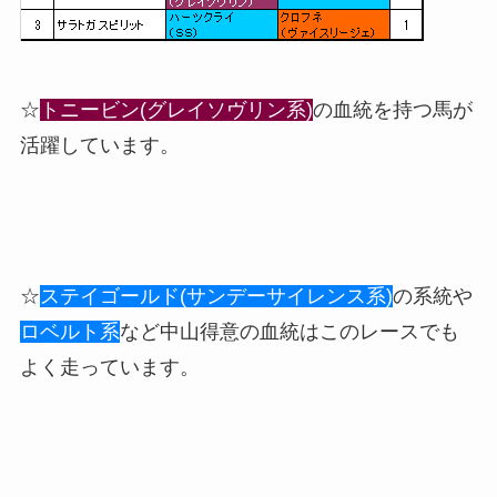
☆
トニービン(グレイソヴリン系)
の血統を持つ馬が
活躍しています。
☆
ステイゴールド(サンデーサイレンス系)
の系統や
ロベルト系
など中山得意の血統はこのレースでも
よく走っています。