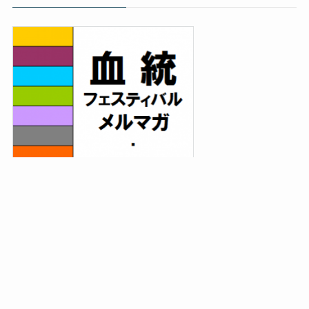
読者募集中！
2019～2024年と
6年連続年間プラス回収達成！！
重賞全頭解説付き予想+午前と午後の勝負レースをたっぷ
り配信。
メルマガの詳細は
⇒
こちらの記事に書いています。