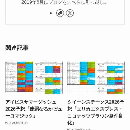
2019年6月にブログをこちらに引っ越し。
関連記事
アイビスサマーダッシュ
クイーンステークス2026予
2026予想『連覇なるかピュ
想『エリカエクスプレス・
ーロマジック』
ココナッツブラウン条件良
化』
2026年8月1日
2026年8月1日