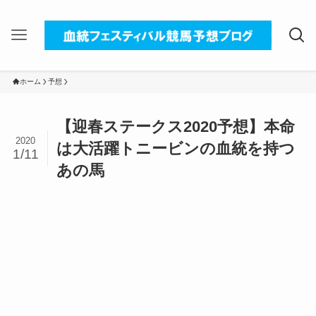
ホーム
予想
【迎春ステークス2020予想】本命
2020
は大活躍トニービンの血統を持つ
1/11
あの馬