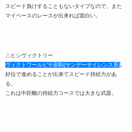
スピード負けすることもないタイプなので、また
マイペースのレースが出来れば面白い。
△ヒシヴィクトリー
ヴィクトワールピサ産駒(サンデーサイレンス系)
。
好位で進めることが出来てスピード持続力があ
る。
これは中距離の持続力コースでは大きな武器。