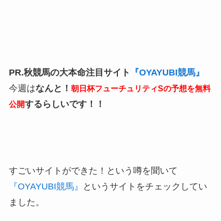
PR.秋競馬の大本命注目サイト
『OYAYUBI競馬』
今週は
なんと！
朝日杯フューチュリティSの予想を無料
するらしいです！！
公開
すごいサイトができた！という噂を聞いて
『OYAYUBI競馬』
というサイトをチェックしてい
ました。