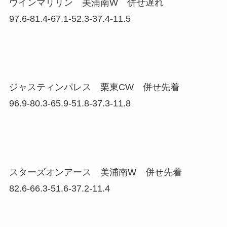
ウインマリリン 美浦南W 併せ遅れ
97.6-81.4-67.1-52.3-37.4-11.5
ジャスティンパレス 栗東CW 併せ先着
96.9-80.3-65.9-51.8-37.3-11.8
スターズオンアース 美浦南W 併せ先着
82.6-66.3-51.6-37.2-11.4