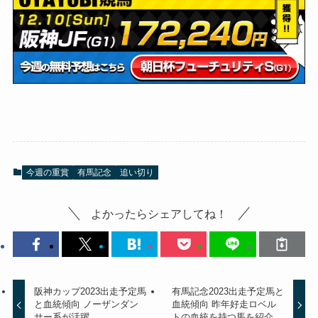
今週の重賞
有馬記念
追い切り
よかったらシェアしてね！
阪神カップ2023出走予定馬
有馬記念2023出走予定馬と
と血統傾向 ノーザンダン
血統傾向 昨年好走ロベル
サー系が活躍
トの血統を持つ馬を紹介