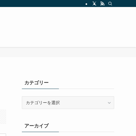
カテゴリー
カ
テ
ゴ
リ
アーカイブ
ー