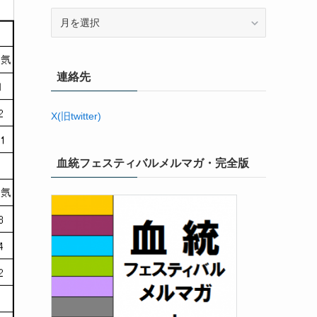
ア
ー
カ
イ
連絡先
ブ
X(旧twitter)
血統フェスティバルメルマガ・完全版