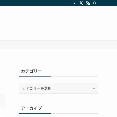
カテゴリー
カ
テ
ゴ
リ
アーカイブ
ー