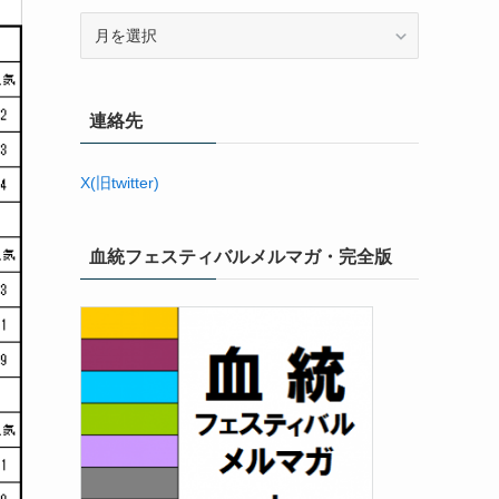
ア
ー
カ
イ
連絡先
ブ
X(旧twitter)
血統フェスティバルメルマガ・完全版