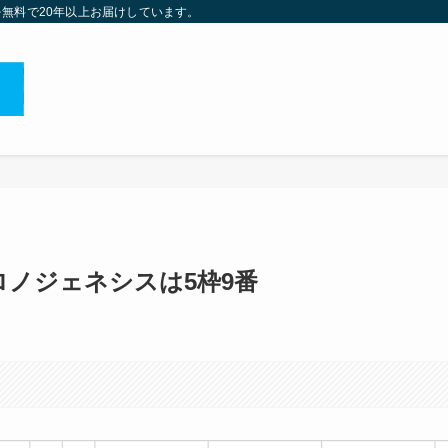
無料で20年以上お届けしています。
クロノジェネシスは5枠9番