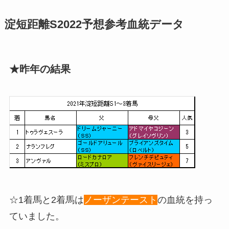
淀短距離S2022予想参考血統データ
★昨年の結果
☆1着馬と2着馬は
ノーザンテースト
の血統を持っ
ていました。