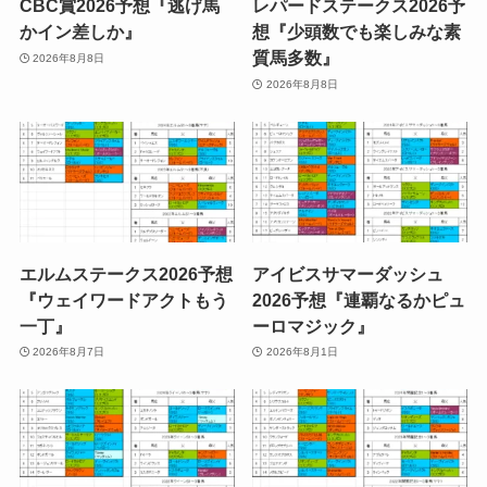
CBC賞2026予想『逃げ馬
レパードステークス2026予
かイン差しか』
想『少頭数でも楽しみな素
質馬多数』
2026年8月8日
2026年8月8日
エルムステークス2026予想
アイビスサマーダッシュ
『ウェイワードアクトもう
2026予想『連覇なるかピュ
一丁』
ーロマジック』
2026年8月7日
2026年8月1日