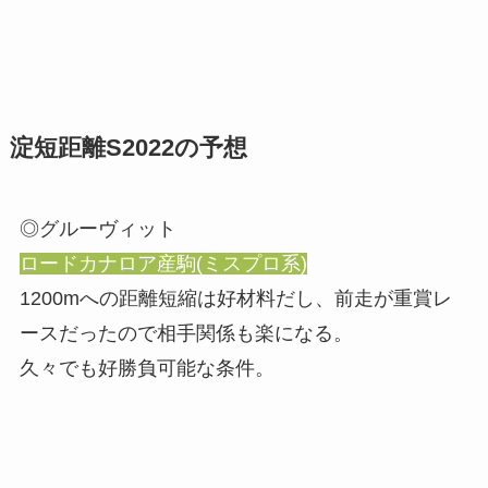
淀短距離S2022の予想
◎グルーヴィット
ロードカナロア産駒(ミスプロ系)
1200mへの距離短縮は好材料だし、前走が重賞レ
ースだったので相手関係も楽になる。
久々でも好勝負可能な条件。