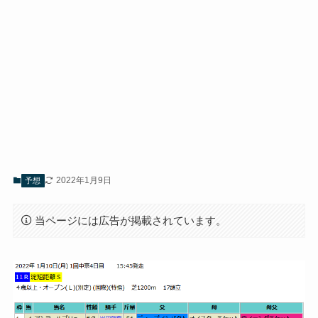
2022年1月9日
予想
当ページには広告が掲載されています。