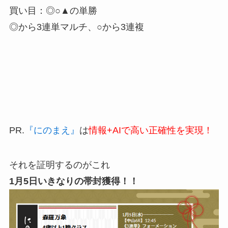
買い目：◎○▲の単勝
◎から3連単マルチ、○から3連複
PR.
『にのまえ』
は
情報+AIで高い正確性を実現！
それを証明するのがこれ
1月5日いきなりの帯封獲得！！