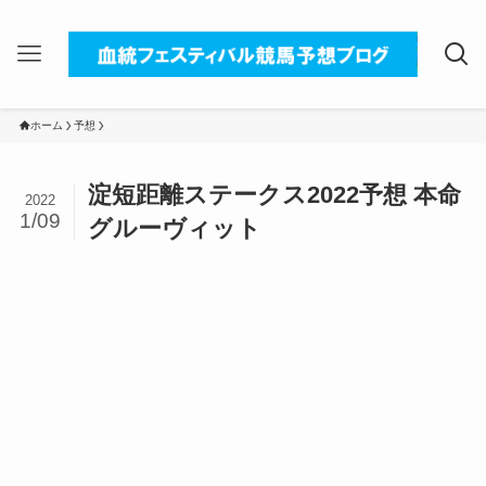
ホーム
予想
淀短距離ステークス2022予想 本命
2022
1/09
グルーヴィット