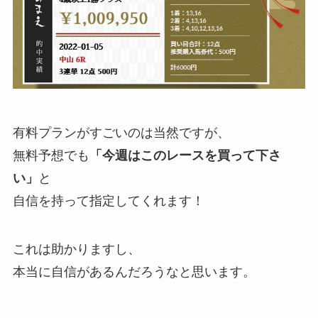
有料プランがすごいのは当然ですが、
無料予想でも
「今週はこのレースを買って下さ
い」
と
自信を持って指定してくれます！
これは助かりますし、
本当に自信があるんだろうなと思います。