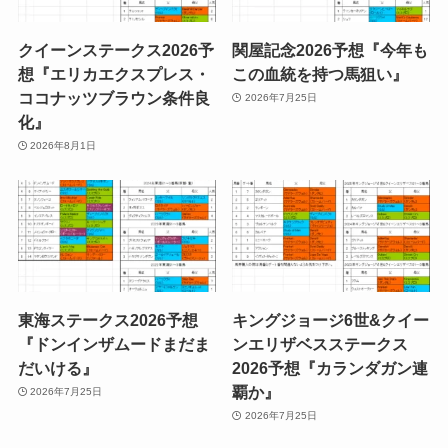
クイーンステークス2026予
関屋記念2026予想『今年も
想『エリカエクスプレス・
この血統を持つ馬狙い』
ココナッツブラウン条件良
2026年7月25日
化』
2026年8月1日
東海ステークス2026予想
キングジョージ6世&クイー
『ドンインザムードまだま
ンエリザベスステークス
だいける』
2026予想『カランダガン連
覇か』
2026年7月25日
2026年7月25日