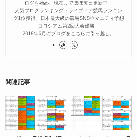
ログを始め、現在までほぼ毎日更新中！
人気ブログランキング・ライブドア競馬ランキン
グ1位獲得、日本最大級の競馬SNSウマニティ予想
コロシアム第2回大会優勝。
2019年6月にブログをこちらに引っ越し。
関連記事