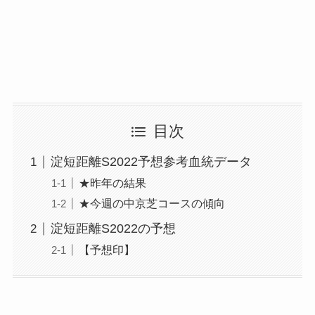
目次
淀短距離S2022予想参考血統データ
★昨年の結果
★今週の中京芝コースの傾向
淀短距離S2022の予想
【予想印】