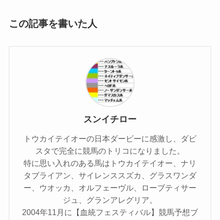
この記事を書いた人
スンイチロー
トウカイテイオーの日本ダービーに感激し、ダビ
スタで完全に競馬のトリコになりました。
特に思い入れのある馬はトウカイテイオー、ナリ
タブライアン、サイレンススズカ、グラスワンダ
ー、ウオッカ、オルフェーヴル、ローブティサー
ジュ、グランアレグリア。
2004年11月に【血統フェスティバル】競馬予想ブ