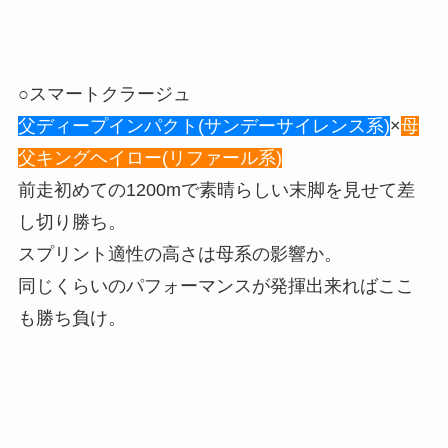
○スマートクラージュ
父ディープインパクト(サンデーサイレンス系)
×
母
父キングヘイロー(リファール系)
前走初めての1200mで素晴らしい末脚を見せて差
し切り勝ち。
スプリント適性の高さは母系の影響か。
同じくらいのパフォーマンスが発揮出来ればここ
も勝ち負け。