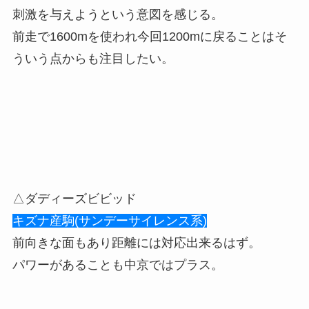
刺激を与えようという意図を感じる。
前走で1600mを使われ今回1200mに戻ることはそ
ういう点からも注目したい。
△ダディーズビビッド
キズナ産駒(サンデーサイレンス系)
前向きな面もあり距離には対応出来るはず。
パワーがあることも中京ではプラス。