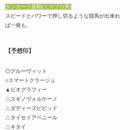
ダンカーク産駒(ミスプロ系)
スピードとパワーで押し切るような競馬が出来れ
ば一発も。
【予想印】
◎グルーヴィット
○スマートクラージュ
▲ビオグラフィー
△スギノヴォルケーノ
△ダディーズビビッド
△タイセイアベニール
△キタイ