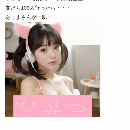
友だち100人行ったら・・・
ありすさんが一肌・・・