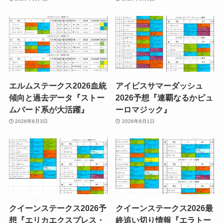
エルムステークス2026血統
アイビスサマーダッシュ
傾向と過去データ『ストー
2026予想『連覇なるかピュ
ムバード系が大活躍』
ーロマジック』
2026年8月3日
2026年8月1日
クイーンステークス2026予
クイーンステークス2026最
想『エリカエクスプレス・
終追い切り情報『エラトー