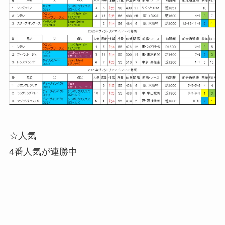
☆人気
4番人気が連勝中