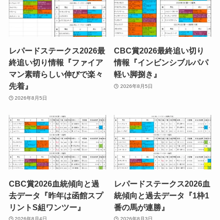
レパードステークス2026最
CBC賞2026最終追い切り
終追い切り情報『ファイア
情報『インビンシブルパパ
マン素晴らしい伸びで楽々
軽い脚捌き』
先着』
2026年8月5日
2026年8月5日
CBC賞2026血統傾向と過
レパードステークス2026血
去データ『昨年は函館スプ
統傾向と過去データ『1枠1
リントS組ワンツー』
番の馬が連勝』
2026年8月4日
2026年8月3日