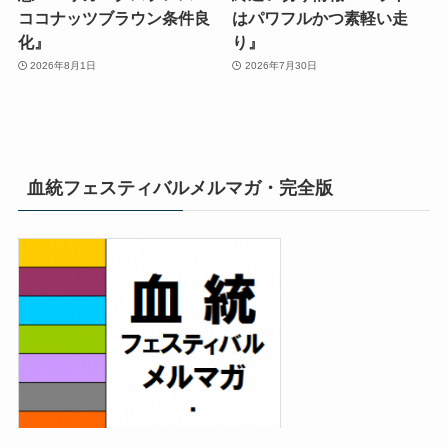
ココナッツブラウン条件良
はパワフルかつ素軽い走
化』
り』
2026年8月1日
2026年7月30日
血統フェスティバルメルマガ・完全版