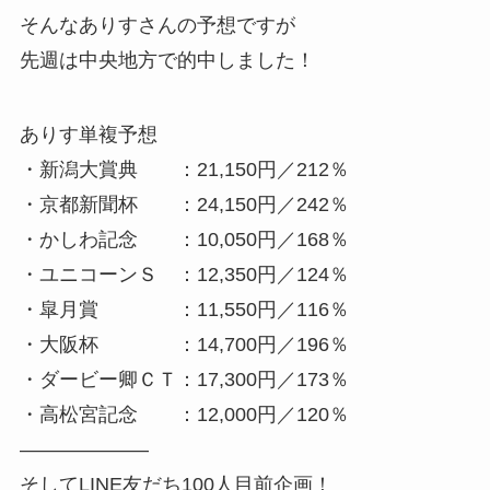
そんなありすさんの予想ですが
先週は中央地方で的中しました！
ありす単複予想
・新潟大賞典 ：21,150円／212％
・京都新聞杯 ：24,150円／242％
・かしわ記念 ：10,050円／168％
・ユニコーンＳ ：12,350円／124％
・皐月賞 ：11,550円／116％
・大阪杯 ：14,700円／196％
・ダービー卿ＣＴ：17,300円／173％
・高松宮記念 ：12,000円／120％
——————–
そしてLINE友だち100人目前企画！