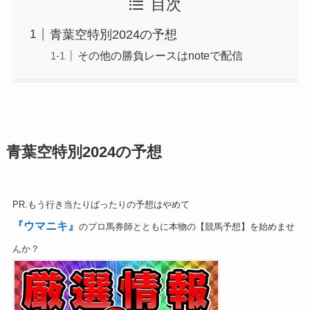
目次
青葉空特別2024の予想
その他の勝負レースはnoteで配信
青葉空特別2024の予想
PR.もう行き当たりばったりの予想はやめて
『ウマニキ』
のプロ馬券師とともに本物の【競馬予想】を始めませ
んか？