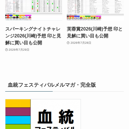
スパーキングナイトチャレ
芙蓉賞2026(川崎)予想 印と
ンジ2026(川崎)予想 印と見
見解に買い目も公開
解に買い目も公開
2026年7月28日
2026年7月29日
血統フェスティバルメルマガ・完全版