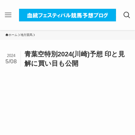
ホーム
地方競馬
青葉空特別2024(川崎)予想 印と見
2024
5/08
解に買い目も公開