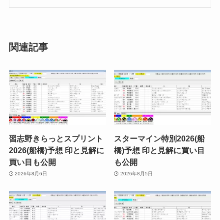
関連記事
習志野きらっとスプリント
スターマイン特別2026(船
2026(船橋)予想 印と見解に
橋)予想 印と見解に買い目
買い目も公開
も公開
2026年8月6日
2026年8月5日