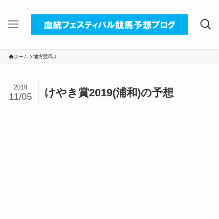
ホーム
地方競馬
2019
けやき賞2019(浦和)の予想
11/05