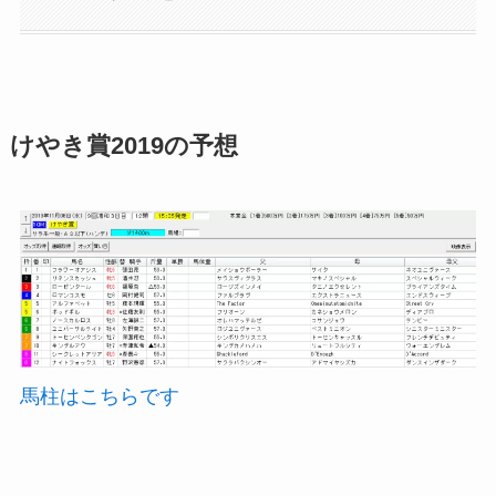
けやき賞2019の予想
馬柱はこちらです