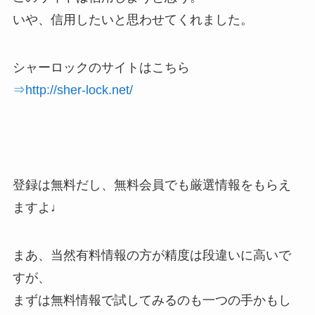
いや、信用したいと思わせてくれました。
シャーロックのサイトはこちら
⇒http://sher-lock.net/
登録は無料だし、無料会員でも厳選情報をもらえ
ますよ♩
まあ、当然有料情報の方が精度は段違いに高いで
すが、
まずは無料情報で試してみるのも一つの手かもし