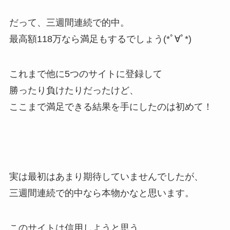
だって、三週間連続で的中。
最高額118万なら満足もするでしょう(*ﾟ∀ﾟ*)
これまで他に5つのサイトに登録して
勝ったり負けたりだったけど、
ここまで満足できる結果を手にしたのは初めて！
実は最初はあまり期待していませんでしたが、
三週間連続で的中なら本物かなと思います。
このサイトは信用しようと思う。