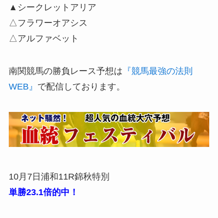
▲シークレットアリア
△フラワーオアシス
△アルファベット
南関競馬の勝負レース予想は
『競馬最強の法則
WEB』
で配信しております。
10月7日浦和11R錦秋特別
単勝23.1倍的中！