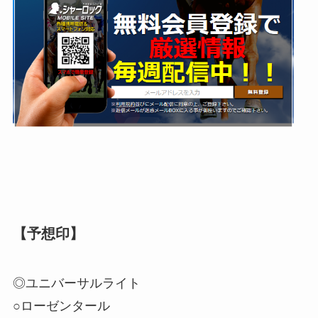
【予想印】
◎ユニバーサルライト
○ローゼンタール