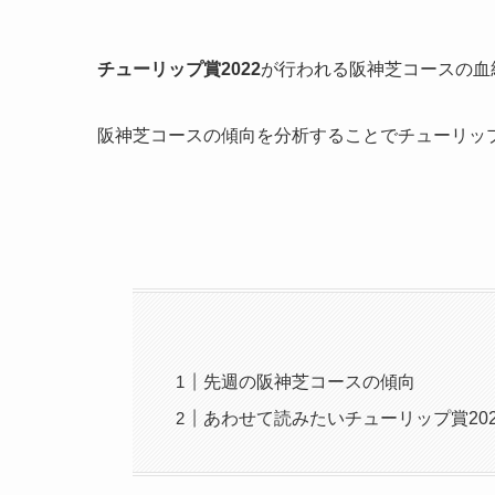
チューリップ賞2022
が行われる阪神芝コースの血
阪神芝コースの傾向を分析することでチューリッ
先週の阪神芝コースの傾向
あわせて読みたいチューリップ賞20