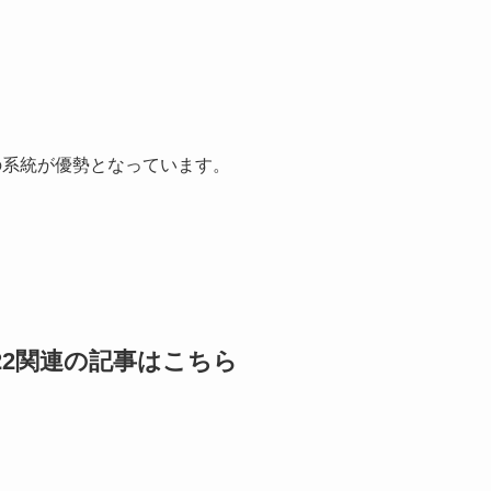
の系統が優勢となっています。
22関連の記事はこちら