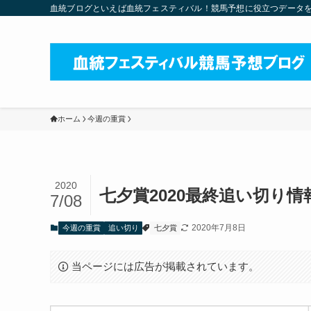
血統ブログといえば血統フェスティバル！競馬予想に役立つデータを
ホーム
今週の重賞
2020
七夕賞2020最終追い切り
7/08
2020年7月8日
今週の重賞
追い切り
七夕賞
当ページには広告が掲載されています。