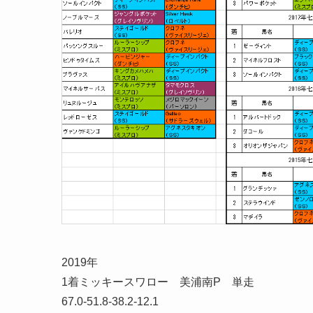
2019年
1着ミッキースワロー 美浦南P 単走
67.0-51.8-38.2-12.1