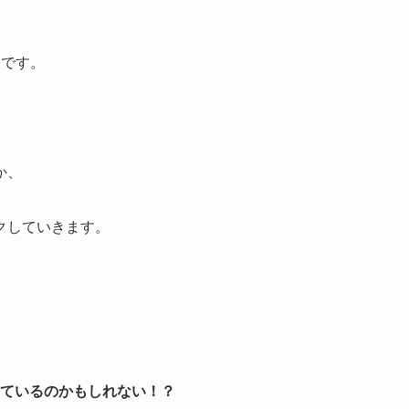
報です。
か、
クしていきます。
切っているのかもしれない！？