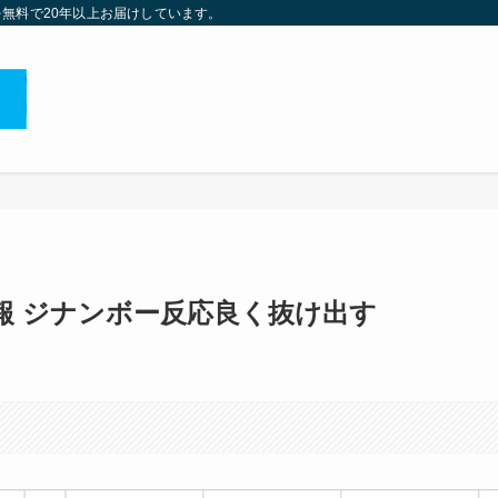
無料で20年以上お届けしています。
情報 ジナンボー反応良く抜け出す