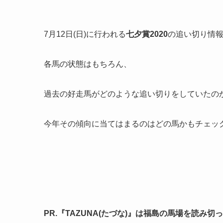
7月12日(日)に行われる
七夕賞2020
の追い切り情
各馬の状態はもちろん、
過去の好走馬がどのような追い切りをしていたの
今年その傾向に当てはまるのはどの馬かもチェッ
PR.『TAZUNA(たづな)』は福島の馬場を読み