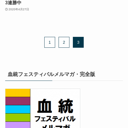
3連勝中
2020年4月27日
1
2
3
血統フェスティバルメルマガ・完全版