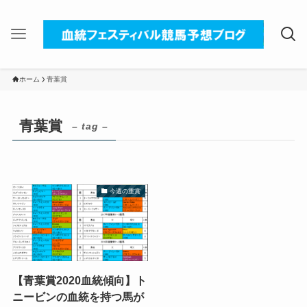
ホーム
青葉賞
青葉賞
– tag –
今週の重賞
【青葉賞2020血統傾向】ト
ニービンの血統を持つ馬が