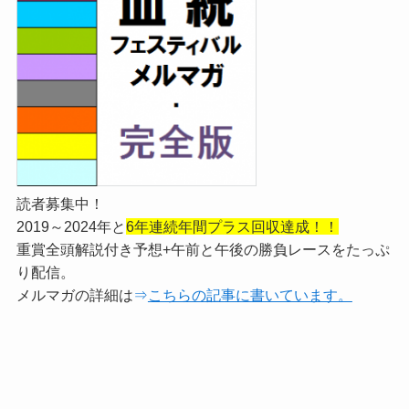
読者募集中！
2019～2024年と
6年連続年間プラス回収達成！！
重賞全頭解説付き予想+午前と午後の勝負レースをたっぷ
り配信。
メルマガの詳細は
⇒
こちらの記事に書いています。