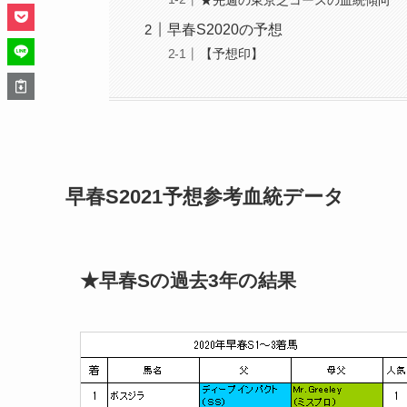
早春S2020の予想
【予想印】
早春S2021予想参考血統データ
★早春Sの過去3年の結果