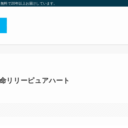
無料で20年以上お届けしています。
 本命リリーピュアハート