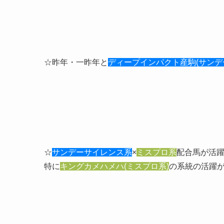
☆昨年・一昨年と
ディープインパクト産駒(サンデ
☆
サンデーサイレンス系
×
ミスプロ系
配合馬が活
特に
キングカメハメハ(ミスプロ系)
の系統の活躍