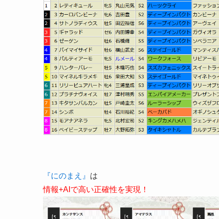
『にのまえ』
は
情報+AIで高い正確性を実現！