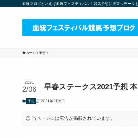
血統ブログといえば血統フェスティバル！競馬予想に役立つデータを
ホーム
予想
2021
早春ステークス2021予想
2/06
2021年2月6日
予想
当ページには広告が掲載されています。