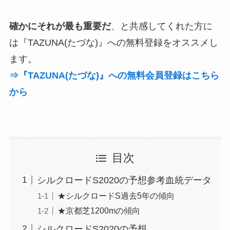
確かにそれが最も重要だ
、と共感してくれた方に
は『TAZUNA(たづな)』への無料登録をオススメし
ます。
⇒『TAZUNA(たづな)』への無料会員登録はこちら
から
目次
シルクロードS2020の予想参考血統データ
★シルクロードS過去5年の傾向
★京都芝1200mの傾向
シルクロードS2020の予想