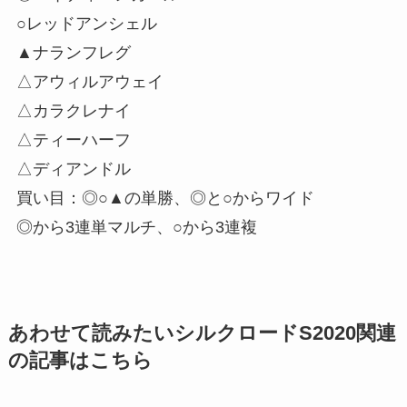
○レッドアンシェル
▲ナランフレグ
△アウィルアウェイ
△カラクレナイ
△ティーハーフ
△ディアンドル
買い目：◎○▲の単勝、◎と○からワイド
◎から3連単マルチ、○から3連複
あわせて読みたいシルクロードS2020関連
の記事はこちら