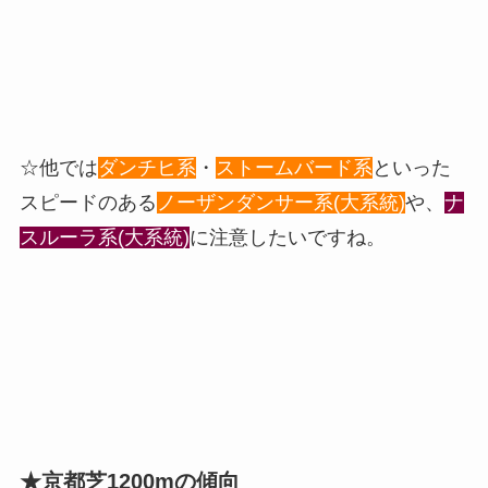
☆他では
ダンチヒ系
・
ストームバード系
といった
スピードのある
ノーザンダンサー系(大系統)
や、
ナ
スルーラ系(大系統)
に注意したいですね。
★京都芝1200mの傾向