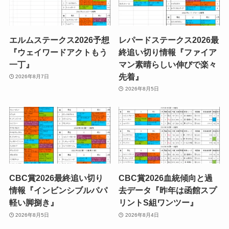
エルムステークス2026予想
レパードステークス2026最
『ウェイワードアクトもう
終追い切り情報『ファイア
一丁』
マン素晴らしい伸びで楽々
先着』
2026年8月7日
2026年8月5日
CBC賞2026最終追い切り
CBC賞2026血統傾向と過
情報『インビンシブルパパ
去データ『昨年は函館スプ
軽い脚捌き』
リントS組ワンツー』
2026年8月5日
2026年8月4日