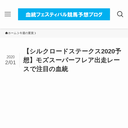
ホーム
今週の重賞
【シルクロードステークス2020予
2020
想】モズスーパーフレア出走レー
2/01
スで注目の血統