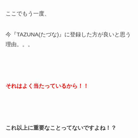
ここでもう一度、
今『TAZUNA(たづな)』に登録した方が良いと思う
理由。。。
それはよく当たっているから！！
これ以上に重要なことってないですよね！？