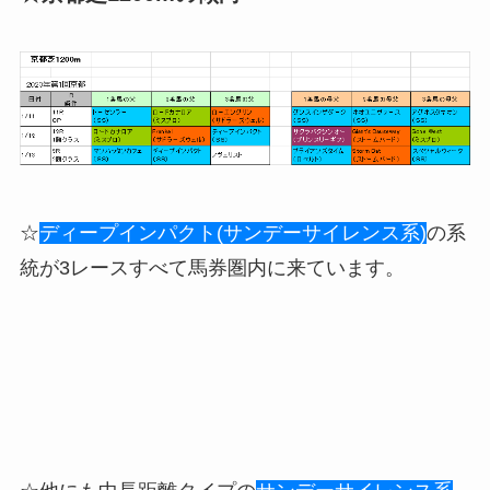
☆
ディープインパクト(サンデーサイレンス系)
の系
統が3レースすべて馬券圏内に来ています。