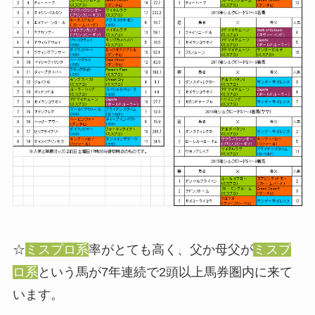
☆
ミスプロ系
率がとても高く、父か母父が
ミスプ
ロ系
という馬が7年連続で2頭以上馬券圏内に来て
います。