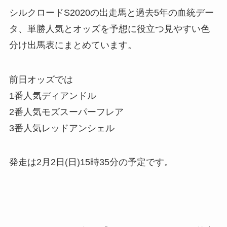
シルクロードS2020の出走馬と過去5年の血統デー
タ、単勝人気とオッズを予想に役立つ見やすい色
分け出馬表にまとめています。
前日オッズでは
1番人気ディアンドル
2番人気モズスーパーフレア
3番人気レッドアンシェル
発走は2月2日(日)15時35分の予定です。