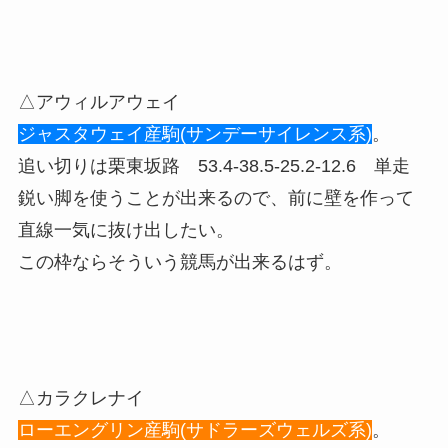
△アウィルアウェイ
ジャスタウェイ産駒(サンデーサイレンス系)
。
追い切りは栗東坂路 53.4-38.5-25.2-12.6 単走
鋭い脚を使うことが出来るので、前に壁を作って
直線一気に抜け出したい。
この枠ならそういう競馬が出来るはず。
△カラクレナイ
ローエングリン産駒(サドラーズウェルズ系)
。