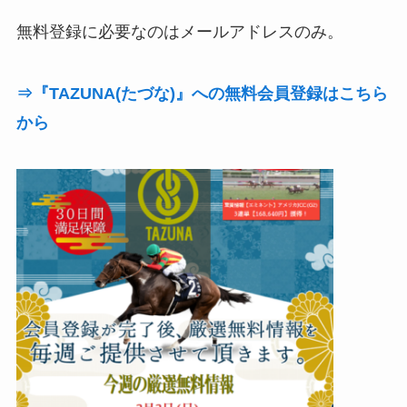
無料登録に必要なのはメールアドレスのみ。
⇒『TAZUNA(たづな)』への無料会員登録はこちら
から