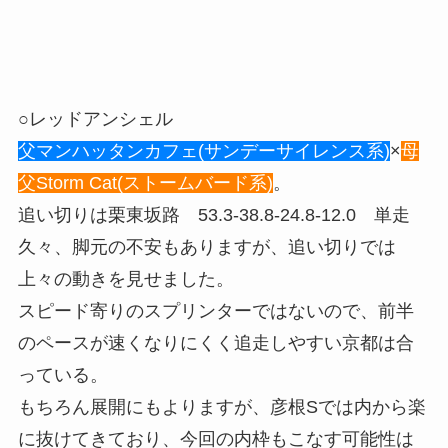
○レッドアンシェル
父マンハッタンカフェ(サンデーサイレンス系)
×
母
父Storm Cat(ストームバード系)
。
追い切りは栗東坂路 53.3-38.8-24.8-12.0 単走
久々、脚元の不安もありますが、追い切りでは
上々の動きを見せました。
スピード寄りのスプリンターではないので、前半
のペースが速くなりにくく追走しやすい京都は合
っている。
もちろん展開にもよりますが、彦根Sでは内から楽
に抜けてきており、今回の内枠もこなす可能性は