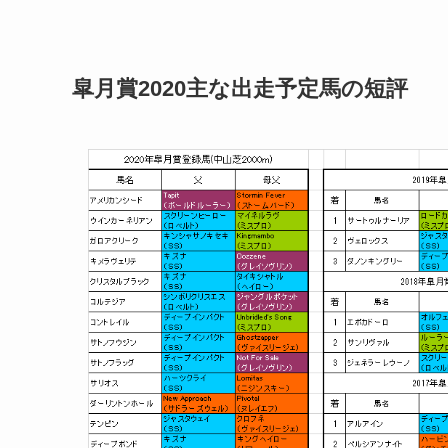
皐月賞2020主な出走予定馬の短評