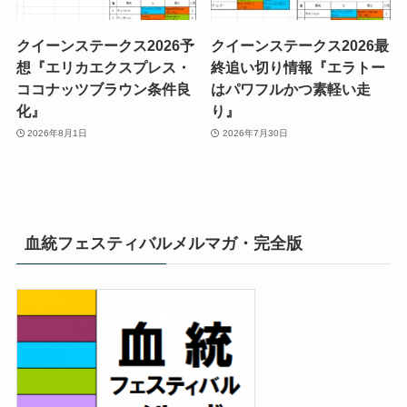
クイーンステークス2026予
クイーンステークス2026最
想『エリカエクスプレス・
終追い切り情報『エラトー
ココナッツブラウン条件良
はパワフルかつ素軽い走
化』
り』
2026年8月1日
2026年7月30日
血統フェスティバルメルマガ・完全版