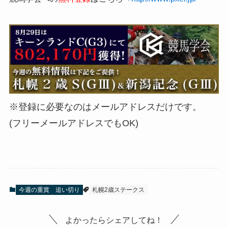
※登録に必要なのはメールアドレスだけです。
(フリーメールアドレスでもOK)
今週の重賞
追い切り
札幌2歳ステークス
よかったらシェアしてね！