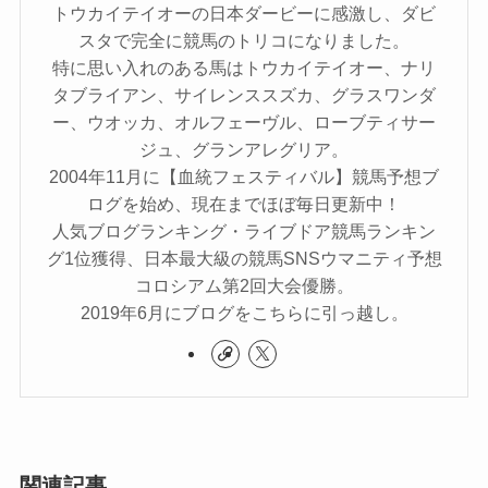
トウカイテイオーの日本ダービーに感激し、ダビ
スタで完全に競馬のトリコになりました。
特に思い入れのある馬はトウカイテイオー、ナリ
タブライアン、サイレンススズカ、グラスワンダ
ー、ウオッカ、オルフェーヴル、ローブティサー
ジュ、グランアレグリア。
2004年11月に【血統フェスティバル】競馬予想ブ
ログを始め、現在までほぼ毎日更新中！
人気ブログランキング・ライブドア競馬ランキン
グ1位獲得、日本最大級の競馬SNSウマニティ予想
コロシアム第2回大会優勝。
2019年6月にブログをこちらに引っ越し。
関連記事