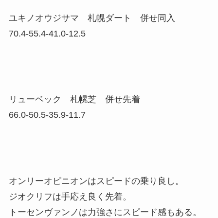
ユキノオウジサマ 札幌ダート 併せ同入
70.4-55.4-41.0-12.5
リューベック 札幌芝 併せ先着
66.0-50.5-35.9-11.7
オンリーオピニオンはスピードの乗り良し。
ジオクリフは手応え良く先着。
トーセンヴァンノは力強さにスピード感もある。