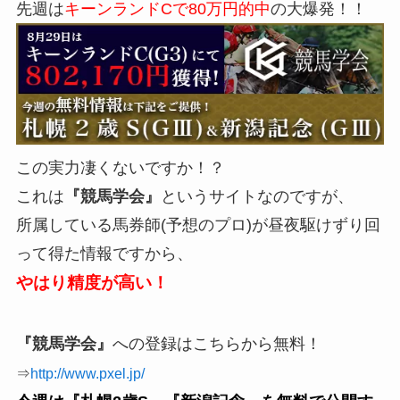
先週は
キーンランドCで80万円的中
の大爆発！！
この実力凄くないですか！？
これは
『競馬学会』
というサイトなのですが、
所属している馬券師(予想のプロ)が昼夜駆けずり回
って得た情報ですから、
やはり精度が高い！
『競馬学会』
への登録はこちらから無料！
⇒
http://www.pxel.jp/