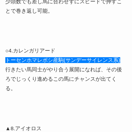
少頭数でも差し馬に合わせずにスピードで押すこ
とで巻き返し可能。
○4.カレンガリアード
トーセンホマレボシ産駒(サンデーサイレンス系)
行きたい馬同士がやり合う展開になれば、その後
ろでじっくり進めるこの馬にチャンスが出てく
る。
▲8.アイオロス