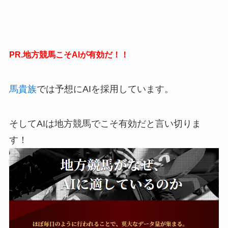
PR.地方競馬こそAIが有効だ！！
馬貴族
では予想にAIを採用しています。
そしてAIは地方競馬でこそ有効だと言い切りま
す！