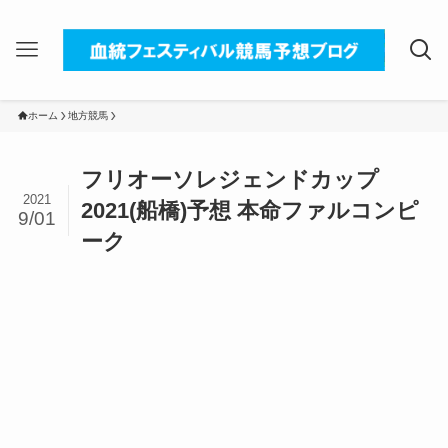
ホーム
地方競馬
フリオーソレジェンドカップ
2021
2021(船橋)予想 本命ファルコンピ
9/01
ーク