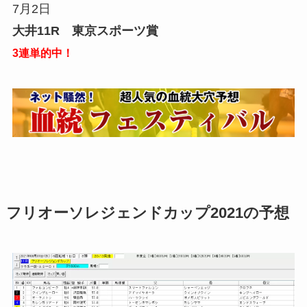
7月2日
大井11R 東京スポーツ賞
3連単的中！
フリオーソレジェンドカップ2021の予想