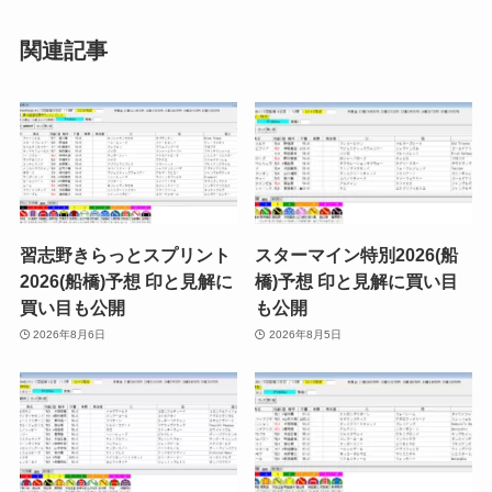
関連記事
習志野きらっとスプリント
スターマイン特別2026(船
2026(船橋)予想 印と見解に
橋)予想 印と見解に買い目
買い目も公開
も公開
2026年8月6日
2026年8月5日