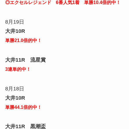
◎エクセルレジェンド 6番人気1着 単勝10.4倍的中！
8月19日
大井10R
単勝21.0倍的中！
大井11R 流星賞
3連単的中！
8月18日
大井10R
単勝44.1倍的中！
大井11R 黒潮盃