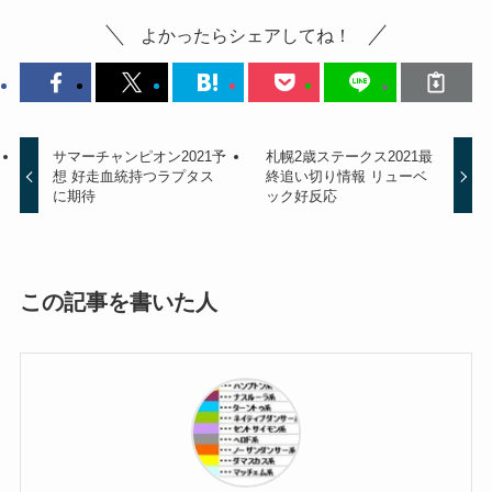
よかったらシェアしてね！
サマーチャンピオン2021予
札幌2歳ステークス2021最
想 好走血統持つラプタス
終追い切り情報 リューベ
に期待
ック好反応
この記事を書いた人