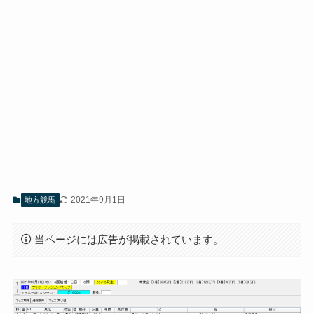
2021年9月1日
地方競馬
当ページには広告が掲載されています。