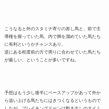
こうなると外のスタミナ寄りの差し馬と、前で主
導権を握っていた馬、内で脚を溜めていた馬たち
に有利というかチャンスあり。
逆にある程度前の方で周りに合わせていた馬たち
が厳しい、ということが多いですね。
予想はもう少し後半にペースアップがあって外か
ら追い上げる馬たちにはきつくなるというもので
したが、ブレイキングドーンは動き出しのタイミ