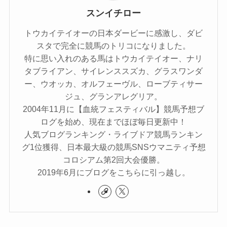
スンイチロー
トウカイテイオーの日本ダービーに感激し、ダビ
スタで完全に競馬のトリコになりました。
特に思い入れのある馬はトウカイテイオー、ナリ
タブライアン、サイレンススズカ、グラスワンダ
ー、ウオッカ、オルフェーヴル、ローブティサー
ジュ、グランアレグリア。
2004年11月に【血統フェスティバル】競馬予想ブ
ログを始め、現在までほぼ毎日更新中！
人気ブログランキング・ライブドア競馬ランキン
グ1位獲得、日本最大級の競馬SNSウマニティ予想
コロシアム第2回大会優勝。
2019年6月にブログをこちらに引っ越し。