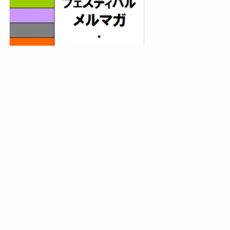
読者募集中！
2019～2024年と
6年連続年間プラス回収達成！！
重賞全頭解説付き予想+午前と午後の勝負レースをたっぷ
り配信。
メルマガの詳細は
⇒
こちらの記事に書いています。
トップページ
今週の重賞
X(旧Twitter)
予想
地方競馬