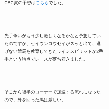
CBC賞の予想は
こちら
でした。
先手争いがもう少し激しくなるかなと予想してい
たのですが、セイウンコウセイがスッと出て、逃
げない競馬を教育してきたラインスピリットが2番
手という時点でレースが落ち着きました。
そこから後半のコーナーで加速する流れになった
ので、外を回った馬は厳しい。