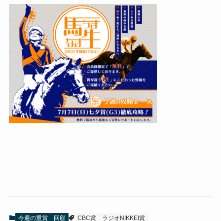
今週の重賞
回顧
CBC賞
ラジオNIKKEI賞