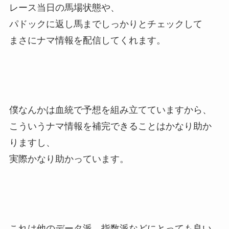
レース当日の馬場状態や、
パドックに返し馬までしっかりとチェックして
まさにナマ情報を配信してくれます。
僕なんかは血統で予想を組み立てていますから、
こういうナマ情報を補完できることはかなり助か
りますし、
実際かなり助かっています。
これは他のデータ派、指数派などにとっても良い