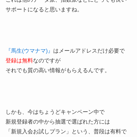
サポートになると思いますね。
『馬生(ウマナマ)』
はメールアドレスだけ必要で
登録は無料
なのですが
それでも質の高い情報がもらえるんです。
しかも、今はちょうどキャンペーン中で
新規登録者の中から抽選で選ばれた方には
「新規入会お試しプラン」という、普段は有料で