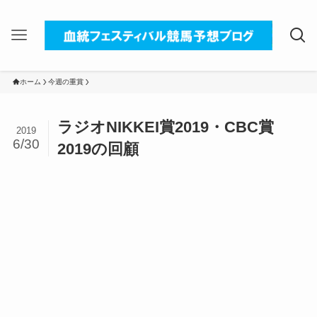
ホーム
今週の重賞
ラジオNIKKEI賞2019・CBC賞
2019
6/30
2019の回顧