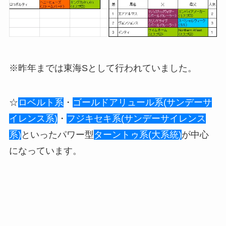
※昨年までは東海Sとして行われていました。
☆
ロベルト系
・
ゴールドアリュール系(サンデーサ
イレンス系)
・
フジキセキ系(サンデーサイレンス
系)
といったパワー型
ターントゥ系(大系統)
が中心
になっています。