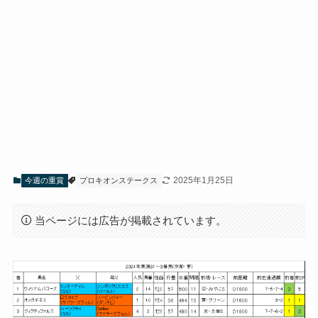
2025年1月25日
今週の重賞
プロキオンステークス
当ページには広告が掲載されています。