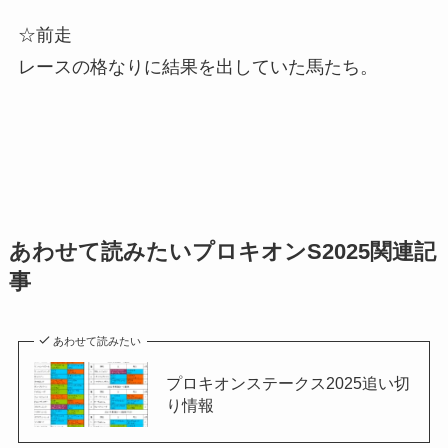
☆前走
レースの格なりに結果を出していた馬たち。
あわせて読みたいプロキオンS2025関連記
事
あわせて読みたい
プロキオンステークス2025追い切
り情報