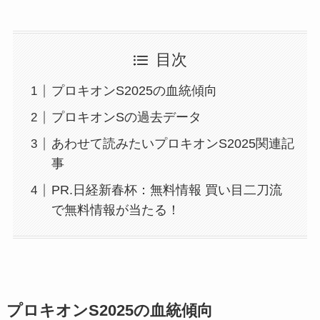
目次
プロキオンS2025の血統傾向
プロキオンSの過去データ
あわせて読みたいプロキオンS2025関連記
事
PR.日経新春杯：無料情報 買い目二刀流
で無料情報が当たる！
プロキオンS2025の血統傾向