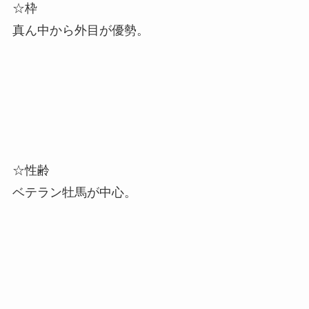
☆枠
真ん中から外目が優勢。
☆性齢
ベテラン牡馬が中心。