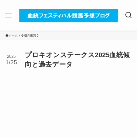
ホーム
今週の重賞
プロキオンステークス2025血統傾
2025
1/25
向と過去データ