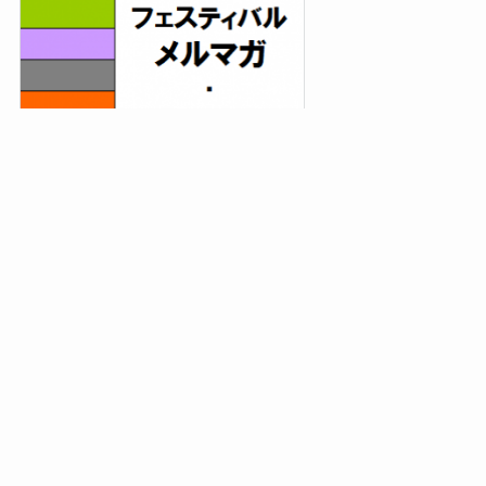
読者募集中！
2019～2024年と
6年連続年間プラス回収達成！！
重賞全頭解説付き予想+午前と午後の勝負レースをたっぷ
り配信。
メルマガの詳細は
⇒
こちらの記事に書いています。
トップページ
今週の重賞
X(旧Twitter)
予想
地方競馬