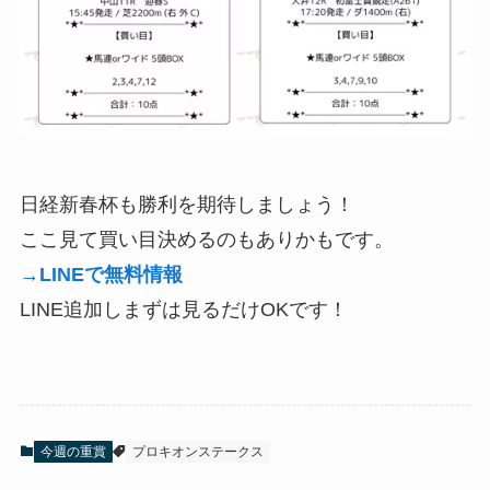
日経新春杯も勝利を期待しましょう！
ここ見て買い目決めるのもありかもです。
→LINEで無料情報
LINE追加しまずは見るだけOKです！
今週の重賞
プロキオンステークス