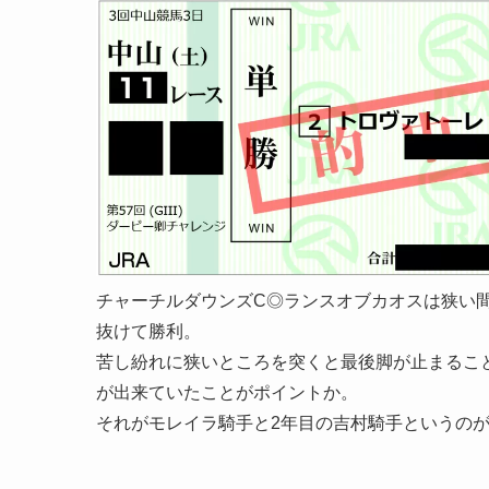
チャーチルダウンズC◎ランスオブカオスは狭い
抜けて勝利。
苦し紛れに狭いところを突くと最後脚が止まるこ
が出来ていたことがポイントか。
それがモレイラ騎手と2年目の吉村騎手というの