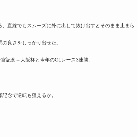
ろ、直線でもスムーズに外に出して抜け出すとそのまま止まら
馬の良さをしっかり出せた。
宮記念→大阪杯と今年のG1レース3連勝。
。
塚記念で逆転も狙えるか。