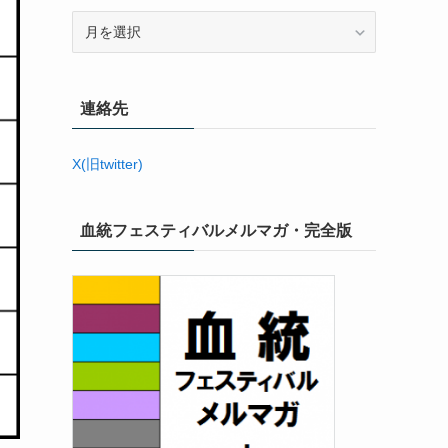
ア
ー
カ
イ
連絡先
ブ
X(旧twitter)
血統フェスティバルメルマガ・完全版